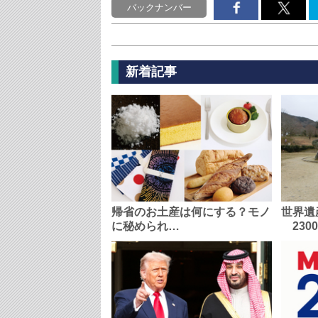
バックナンバー
新着記事
帰省のお土産は何にする？モノ
世界遺
に秘められ…
230