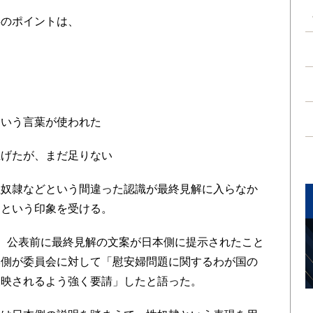
のポイントは、
いう言葉が使われた
げたが、まだ足りない
奴隷などという間違った認識が最終見解に入らなか
」という印象を受ける。
、公表前に最終見解の文案が日本側に提示されたこと
本側が委員会に対して「慰安婦問題に関するわが国の
反映されるよう強く要請」したと語った。