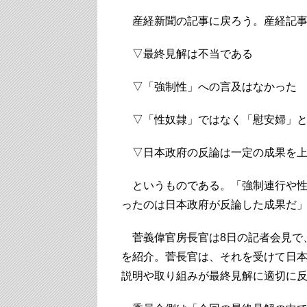
産経新聞の記事に戻ろう。産経記事
▽最終見解は不当である
▽「強制性」への言及はなかった
▽「性奴隷」ではなく「慰安婦」と
▽日本政府の反論は一定の成果を上
というものである。「強制連行や性
ったのは日本政府が反論した成果だ
菅義偉官房長官は8日の記者会見で
を紹介。菅長官は、それを受けて日
説明や取り組みが最終見解に適切に