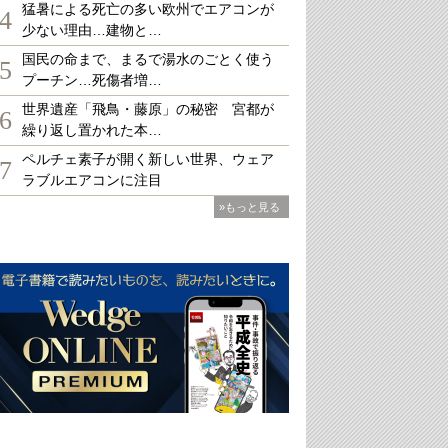
猛暑による死亡の多い欧州でエアコンが
4
少ない理由…建物と…
国民の命まで、まるで湯水のごとく使う
5
プーチン…死傷者増…
世界遺産「飛鳥・藤原」の秘密 宮都が
6
繰り返し置かれた本…
ペルチェ素子が開く新しい世界、ウェア
7
ラブルエアコンに注目
»もっと見る