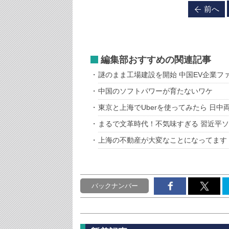
前へ
編集部おすすめの関連記事
謎のまま工場建設を開始 中国EV企業フ
中国のソフトパワーが育たないワケ
東京と上海でUberを使ってみたら 日
まるで文革時代！不気味すぎる 習近平
上海の不動産が大変なことになってます
バックナンバー