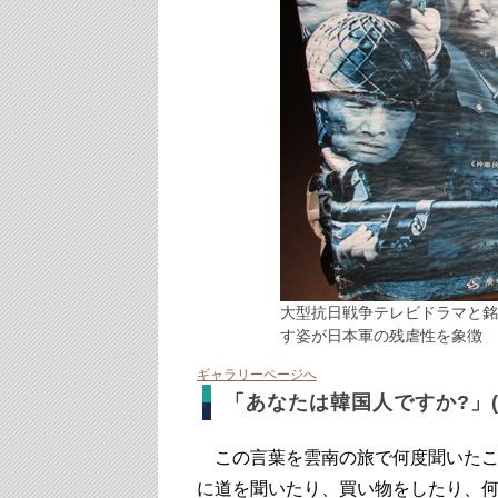
大型抗日戦争テレビドラマと銘
す姿が日本軍の残虐性を象徴
ギャラリーページへ
「あなたは韓国人ですか?」
この言葉を雲南の旅で何度聞いたこ
に道を聞いたり、買い物をしたり、