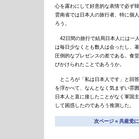
心を露わにして好意的な表情で必ず
雲南省では日本人の旅行者、特に個
ろう。
42日間の旅行で結局日本人には一
は毎日少なくとも数人は会ったし、
圧倒的なプレゼンスの差である。食
びかけられたことであろうか。
ところが「私は日本人です」と回答
を浮かべて、なんとなく気まずい雰
日本人と直に接したことがなく軍国
して困惑したのであろう推測した。
次ページ » 共産