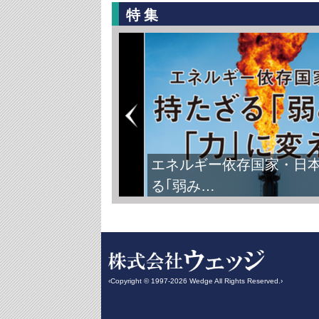
特集
FIFAワールドカップ2026
‹Copyright © 1997-2026 Wedge All Rights Reserved.›