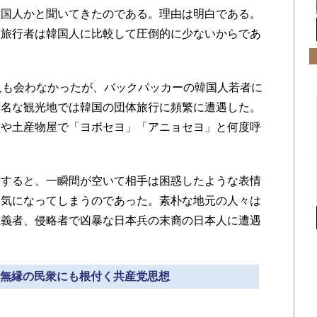
韓国人かと聞いてきたのである。理由は明白である。
人旅行者は韓国人に比較して圧倒的に少ないからであ
人も会わなかったが、バックパッカーの韓国人若者に
著名な観光地では韓国の団体旅行に頻繁に遭遇した。
堂や土産物屋で「ヨボセヨ」「アニョセヨ」と何度呼
すると、一瞬間が空いて相手は困惑したような表情
囲気になってしまうのであった。素朴な地元の人々は
主義者、侵略者で凶暴な日本兵の末裔の日本人に遭遇
党に無縁の民衆にも根付く共産党思想