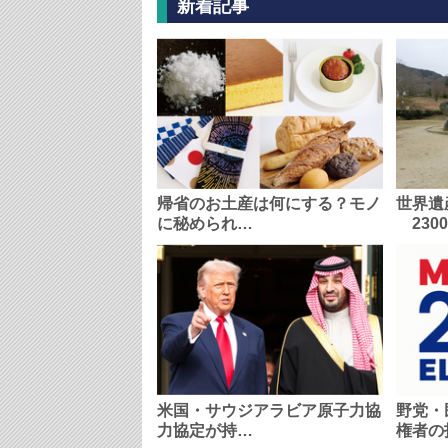
新着記事
帰省のお土産は何にする？モノ
世界遺
に秘められ…
230
米国・サウジアラビア原子力協
野党・
力協定が持…
権者の