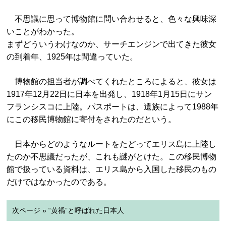
不思議に思って博物館に問い合わせると、色々な興味深
いことがわかった。
まずどういうわけなのか、サーチエンジンで出てきた彼女
の到着年、1925年は間違っていた。
博物館の担当者が調べてくれたところによると、彼女は
1917年12月22日に日本を出発し、1918年1月15日にサン
フランシスコに上陸。パスポートは、遺族によって1988年
にこの移民博物館に寄付をされたのだという。
日本からどのようなルートをたどってエリス島に上陸し
たのか不思議だったが、これも謎がとけた。この移民博物
館で扱っている資料は、エリス島から入国した移民のもの
だけではなかったのである。
次ページ » “黄禍”と呼ばれた日本人