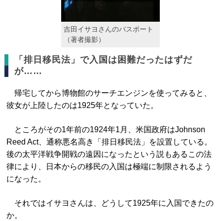
吉田イサヨさんのパスポート
（著者撮影）
「排日移民法」で入国は困難だったはずだ
が……
帰宅してから博物館のサーチエンジンを使ってみると、
彼女が上陸したのは1925年となっていた。
ところがその1年前の1924年1月、米国政府はJohnson
Reed Act、通称悪名高き「排日移民法」を設置している。
後の太平洋戦争開戦の遠因になったという説もあるこの法
律により、日本からの移民の入国は極端に制限されるよう
になった。
それではイサヨさんは、どうして1925年に入国できたの
か。