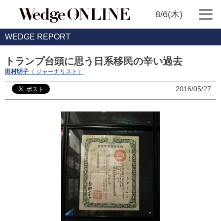
8/6(木)
WEDGE REPORT
トランプ台頭に思う日系移民の辛い過去
田村明子
（ ジャーナリスト）
2016/05/27