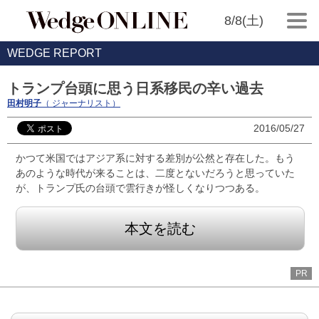
8/8(土)
WEDGE REPORT
トランプ台頭に思う日系移民の辛い過去
田村明子
（ ジャーナリスト）
2016/05/27
かつて米国ではアジア系に対する差別が公然と存在した。もう
あのような時代が来ることは、二度とないだろうと思っていた
が、トランプ氏の台頭で雲行きが怪しくなりつつある。
本文を読む
PR