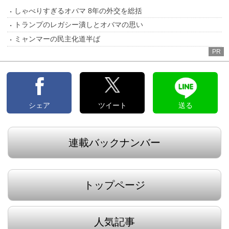
しゃべりすぎるオバマ 8年の外交を総括
トランプのレガシー潰しとオバマの思い
ミャンマーの民主化道半ば
PR
シェア
ツイート
送る
連載バックナンバー
トップページ
人気記事