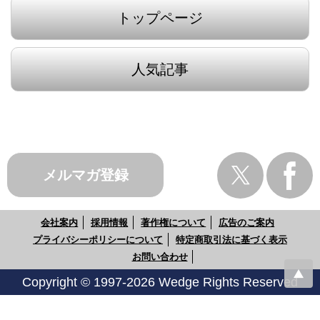
トップページ
人気記事
メルマガ登録
会社案内
採用情報
著作権について
広告のご案内
プライバシーポリシーについて
特定商取引法に基づく表示
お問い合わせ
Copyright © 1997-2026 Wedge Rights Reserved