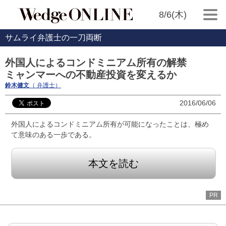
8/6(木)
サムライ弁護士の一刀両断
外国人によるコンドミニアム所有の解禁
ミャンマーへの不動産投資を変えるか
鈴木健文
（ 弁護士）
2016/06/06
外国人によるコンドミニアム所有が可能になったことは、極め
て意味のある一歩である。
本文を読む
PR