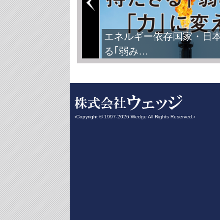
FIFAワールドカップ2026
‹Copyright © 1997-2026 Wedge All Rights Reserved.›