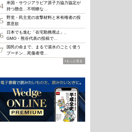
米国・サウジアラビア原子力協力協定が
4
持つ懸念…不明瞭な…
野党・民主党の攻撃材料と米有権者の投
5
票意欲
日本でも進む「在宅勤務廃止」、
6
GMO・熊谷代表の投稿で…
国民の命まで、まるで湯水のごとく使う
7
プーチン…死傷者増…
»もっと見る