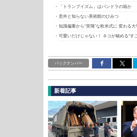
「トランプイズム」はパンドラの箱か
意外と知らない美術館のひみつ
知識偏重から“突飛”な欧米式に 変わる
可愛いだけじゃない！ ネコが秘める“す
バックナンバー
新着記事