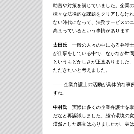
助言や対策を講じていました。企業
様々な法律的な課題をクリアしなけ
ない時代になって、法務サービスの
高まっているという事情があります
太田氏
一般の人々の中にある弁護士
が仕事をしている中で、なかなか世
というもどかしさが正直ありました
ただきたいと考えました。
――
企業弁護士の活動が具体的な事
すね。
中村氏
実際に多くの企業弁護士を取
だなと再認識しました。経済環境の
漠然とした感覚はありましたが、実