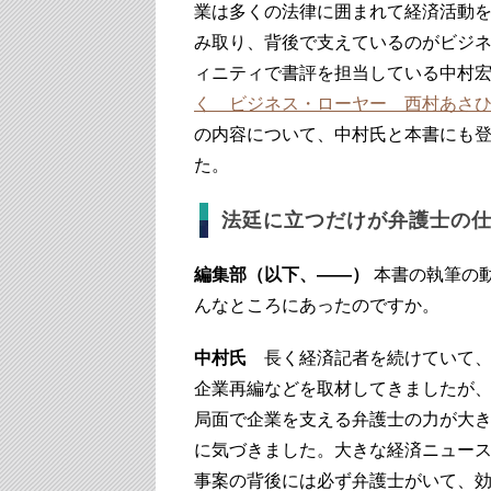
業は多くの法律に囲まれて経済活動
み取り、背後で支えているのがビジネ
ィニティで書評を担当している中村
く ビジネス・ローヤー 西村あさ
の内容について、中村氏と本書にも
た。
法廷に立つだけが弁護士の
編集部（以下、――）
本書の執筆の
んなところにあったのですか。
中村氏
長く経済記者を続けていて、
企業再編などを取材してきましたが
局面で企業を支える弁護士の力が大
に気づきました。大きな経済ニュー
事案の背後には必ず弁護士がいて、