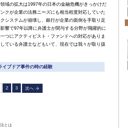
域の拡大は1997年の日本の金融危機がきっかけだ
バンクが企業の法務ニーズにも相当程度対応していた
ンクシステムが崩壊し、銀行が企業の面倒を手取り足
影響で97年以降に弁護士が関与する分野が飛躍的に
の一つにアクティビスト・ファンドへの対応がありま
当している弁護士などもいて、現在では我々が取り扱
 ライブドア事件の時の経験
2
3
次へ
方法とは