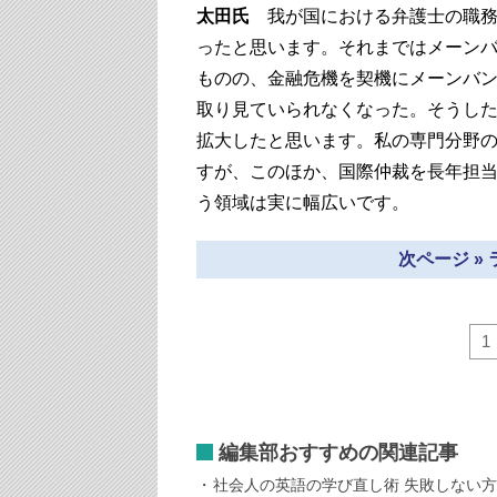
太田氏
我が国における弁護士の職務領
ったと思います。それまではメーン
ものの、金融危機を契機にメーンバ
取り見ていられなくなった。そうした
拡大したと思います。私の専門分野
すが、このほか、国際仲裁を長年担
う領域は実に幅広いです。
次ページ »
1
編集部おすすめの関連記事
社会人の英語の学び直し術 失敗しない