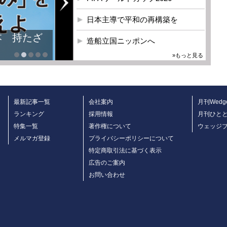
日本主導で平和の再構築を
造船立国ニッポンへ
»もっと見る
最新記事一覧
会社案内
月刊Wedg
ランキング
採用情報
月刊ひと
特集一覧
著作権について
ウェッジ
メルマガ登録
プライバシーポリシーについて
特定商取引法に基づく表示
広告のご案内
お問い合わせ