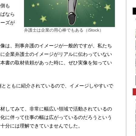
の側も
ればなら
ニーズが
弁護士は企業の用心棒でもある（iStock）
像は、刑事弁護のイメージが一般的ですが、私たち
間に企業弁護士のイメージがリアルに伝わっていない
。本書の取材依頼があった時に、ぜひ実像を知ってい
例とともに紹介されているので、イメージしやすいで
材してみて、非常に幅広い領域で活動されているの
変化に伴って仕事の幅は広がっているのだろうという
は十分には理解できていませんでした。