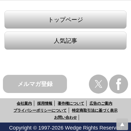
トップページ
人気記事
メルマガ登録
会社案内
採用情報
著作権について
広告のご案内
プライバシーポリシーについて
特定商取引法に基づく表示
お問い合わせ
Copyright © 1997-2026 Wedge Rights Reserved