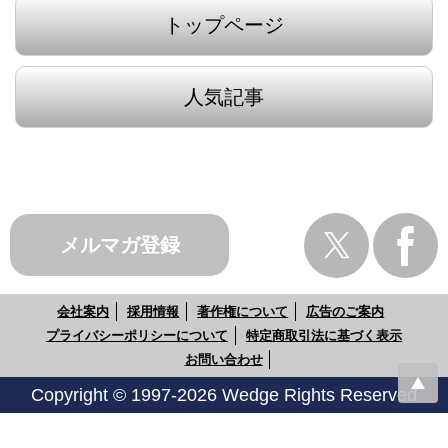
トップページ
人気記事
メルマガ登録
会社案内
採用情報
著作権について
広告のご案内
プライバシーポリシーについて
特定商取引法に基づく表示
お問い合わせ
Copyright © 1997-2026 Wedge Rights Reserved