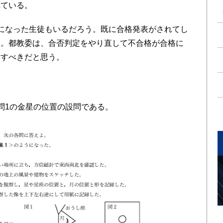
れている。
になった生徒もいるだろう。既に合格発表がされてし
い。都教委は、合否判定をやり直して不合格が合格に
をすべきだと思う。
問1の金星の位置の設問である。