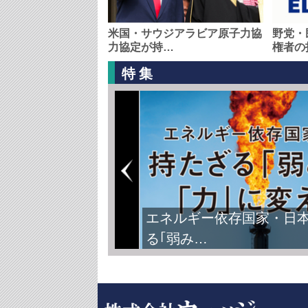
米国・サウジアラビア原子力協
野党・
力協定が持…
権者の
特集
エネルギー依存国家・日
る｢弱み…