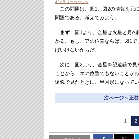
ギャラリーページへ
この問題は、図1、図2の情報を元に
問題である。考えてみよう。
まず、図1より、金星は火星と月の
かる。もし、アの位置ならば、図1で
ばいけないからだ。
次に、図2より、金星を望遠鏡で見
ことから、エの位置でもないことが
遠鏡で見たときに、半月形になって
次ページ » 
1
2