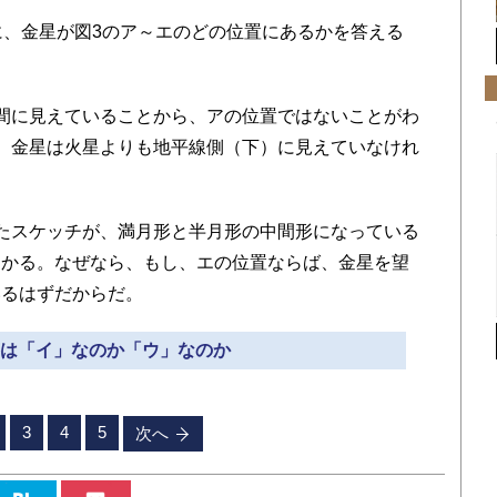
、金星が図3のア～エのどの位置にあるかを答える
間に見えていることから、アの位置ではないことがわ
、金星は火星よりも地平線側（下）に見えていなけれ
たスケッチが、満月形と半月形の中間形になっている
わかる。なぜなら、もし、エの位置ならば、金星を望
いるはずだからだ。
正答は「イ」なのか「ウ」なのか
3
4
5
次へ