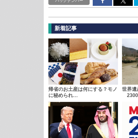
バックナンバー
新着記事
帰省のお土産は何にする？モノ
世界遺
に秘められ…
230