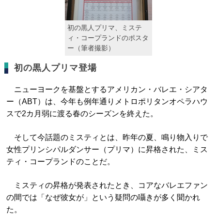
初の黒人プリマ、ミステ
ィ・コープランドのポスタ
ー（筆者撮影）
初の黒人プリマ登場
ニューヨークを基盤とするアメリカン・バレエ・シアタ
ー（ABT）は、今年も例年通りメトロポリタンオペラハウ
スで2カ月弱に渡る春のシーズンを終えた。
そして今話題のミスティとは、昨年の夏、鳴り物入りで
女性プリンシパルダンサー（プリマ）に昇格された、ミス
ティ・コープランドのことだ。
ミスティの昇格が発表されたとき、コアなバレエファン
の間では「なぜ彼女が」という疑問の囁きが多く聞かれ
た。