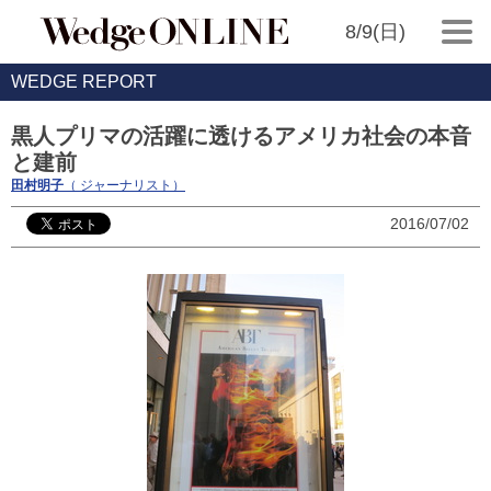
8/9(日)
WEDGE REPORT
黒人プリマの活躍に透けるアメリカ社会の本音
と建前
田村明子
（ ジャーナリスト）
2016/07/02