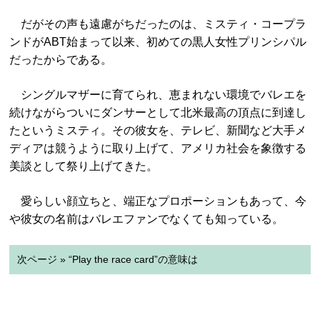
だがその声も遠慮がちだったのは、ミスティ・コープラ
ンドがABT始まって以来、初めての黒人女性プリンシパル
だったからである。
シングルマザーに育てられ、恵まれない環境でバレエを
続けながらついにダンサーとして北米最高の頂点に到達し
たというミスティ。その彼女を、テレビ、新聞など大手メ
ディアは競うように取り上げて、アメリカ社会を象徴する
美談として祭り上げてきた。
愛らしい顔立ちと、端正なプロポーションもあって、今
や彼女の名前はバレエファンでなくても知っている。
次ページ » “Play the race card”の意味は