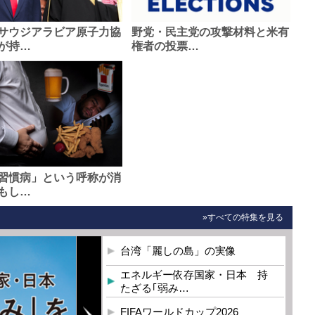
サウジアラビア原子力協
野党・民主党の攻撃材料と米有
が持…
権者の投票…
習慣病」という呼称が消
もし…
»すべての特集を見る
台湾「麗しの島」の実像
エネルギー依存国家・日本 持
たざる｢弱み…
FIFAワールドカップ2026