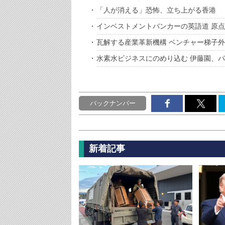
「人が消える」恐怖、立ち上がる香港
インベストメントバンカーの英語道 原点
瓦解する産業革新機構 ベンチャー梯子
水素水ビジネスにのめり込む 伊藤園、
バックナンバー
新着記事