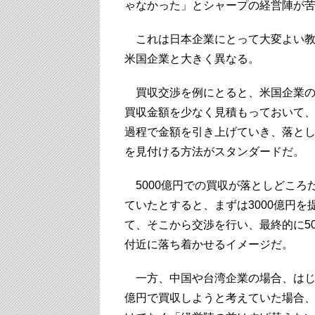
ゃなかった」とシャープの経営陣が
これは日本企業にとって大変よい教
米国企業と大きく異なる。
買収交渉を例にとると、米国企業の
買収金額を少なく見積もっておいて
過程で金額を引き上げていき、落と
を見付ける方法がスタンダードだ。
5000億円での買収が落としどころ
ていたとすると、まずは3000億円を
て、そこから交渉を行い、最終的に50
付近に落ち着かせるイメージだ。
一方、中国や台湾企業の場合、はじめ
億円で買収しようと考えていた場合、