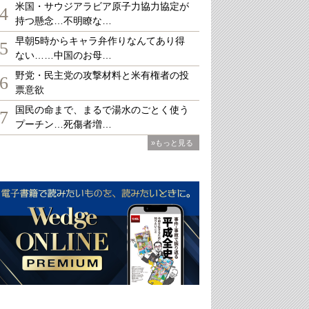
米国・サウジアラビア原子力協力協定が
4
持つ懸念…不明瞭な…
早朝5時からキャラ弁作りなんてあり得
5
ない……中国のお母…
野党・民主党の攻撃材料と米有権者の投
6
票意欲
国民の命まで、まるで湯水のごとく使う
7
プーチン…死傷者増…
»もっと見る