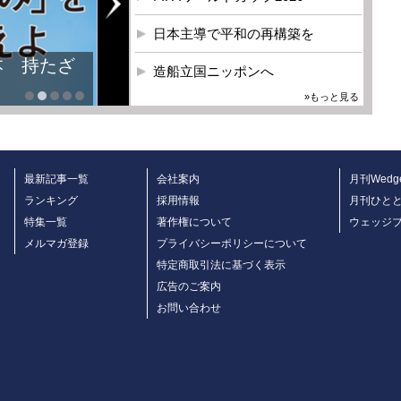
日本主導で平和の再構築を
本 持たざ
造船立国ニッポンへ
»もっと見る
最新記事一覧
会社案内
月刊Wedg
ランキング
採用情報
月刊ひと
特集一覧
著作権について
ウェッジ
メルマガ登録
プライバシーポリシーについて
特定商取引法に基づく表示
広告のご案内
お問い合わせ