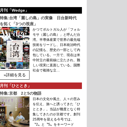
月刊「Wedge」
特集:台湾「麗しの島」の実像 日台新時代
を拓く「3つの視座」
かつてポルトガル人が「フォル
モサ（麗しの島）」と呼んだ台
湾。半導体産業で世界の最先端
技術をリードし、日本統治時代
の記憶も、歴史の一部として内
包している。一方で、現在は米
中対立の最前線に立たされ、難
しい現実に直面している。国際
社会で複雑な立…
»詳細を見る
月刊「ひととき」
特集:京都 2と5の物語
日本の文化や風土、人々の営み
を伝え、旅へと誘ってきた「ひ
ととき」。当誌が幾度となく特
集してきたのが京都です。創刊
25周年を迎える今号では、
〝2〟と〝5〟をキーワード