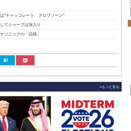
は“チャッコレート クロワソーン”
外してシャープは深入り
パナソニックの「品格」
»もっと見る