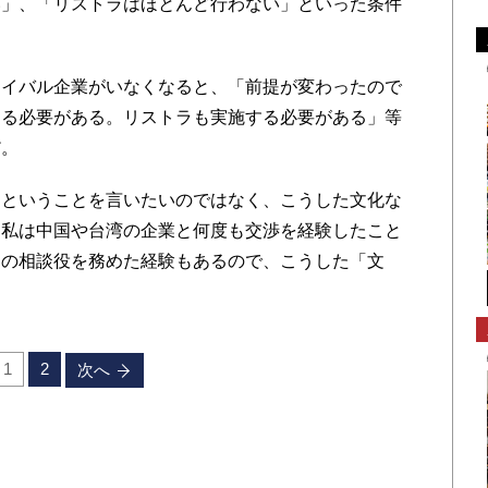
い」、「リストラはほとんど行わない」といった条件
イバル企業がいなくなると、「前提が変わったので
える必要がある。リストラも実施する必要がある」等
だ。
ということを言いたいのではなく、こうした文化な
。私は中国や台湾の企業と何度も交渉を経験したこと
ーの相談役を務めた経験もあるので、こうした「文
1
2
次へ