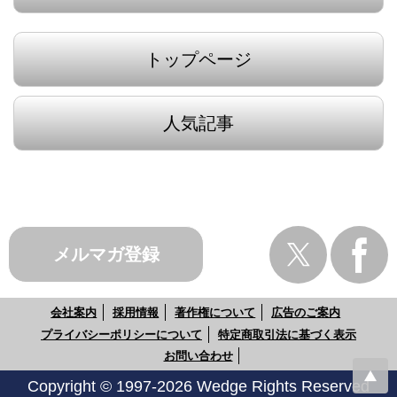
トップページ
人気記事
メルマガ登録
会社案内
採用情報
著作権について
広告のご案内
プライバシーポリシーについて
特定商取引法に基づく表示
お問い合わせ
Copyright © 1997-2026 Wedge Rights Reserved