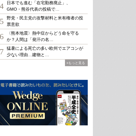
日本でも進む「在宅勤務廃止」、
4
GMO・熊谷代表の投稿で…
野党・民主党の攻撃材料と米有権者の投
5
票意欲
〈熊本地震〉熱中症からどう命を守る
6
か？人間は「発汗の名…
猛暑による死亡の多い欧州でエアコンが
7
少ない理由…建物と…
»もっと見る