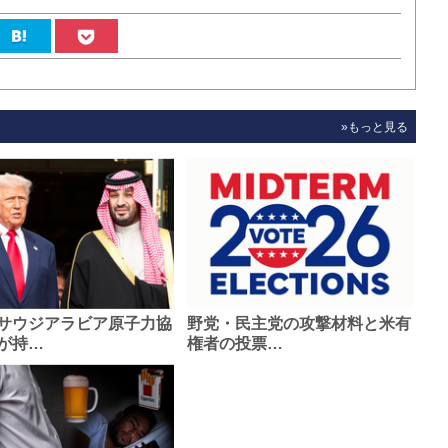
»もっと見る
サウジアラビア原子力協
野党・民主党の攻撃材料と米有
が持…
権者の投票…