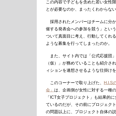
この内容で子どもを含めた若い女性
とが必要なのか、まったくわからな
採用されたメンバーはチームに分か
催する発表会への参加を競う」という
ついて真面目に考え、行動してくれ
ような募集を行ってしまったのか。
また、サイト内では「公式応援団」
（仮）」が務めていることも紹介さ
ィションを連想させるような仕掛け
このコーナーで取り上げた、
H.I
会」
は、企画側が女性に対する一種
「ICT女子プロジェクト」も結果的
ているのだが、その前にプロジェク
の問題以上に、プロジェクト自体の