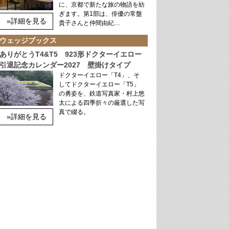
に、京都で新たな旅の物語を紡
ぎます。第1部は、俳優の常盤
»詳細を見る
貴子さんと仲間由紀…
ウェッジブックス
ありがとうT4&T5 923形ドクターイエロー
引退記念カレンダー2027 壁掛けタイプ
ドクターイエロー「T4」、そ
してドクターイエロー「T5」
の勇姿を、鉄道写真家・村上悠
太による四季折々の厳選した写
真で綴る。
»詳細を見る