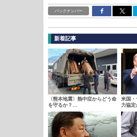
バックナンバー
新着記事
〈熊本地震〉熱中症からどう命
米国・
を守るか？…
力協定