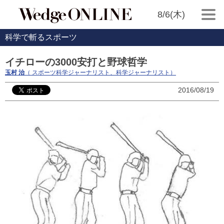
8/6(木)
科学で斬るスポーツ
イチローの3000安打と野球哲学
玉村 治
（ スポーツ科学ジャーナリスト、科学ジャーナリスト）
2016/08/19