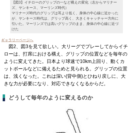
【図3】イチローのグリップの一など構えの変化（左からマリナー
ズ、ヤンキース、マーリンズ時代）
マリナーズ時代のグリップは耳より低く、身体の中心線に近かった
が、ヤンキース時代は、グリップ高く、大きくキャッチャー方向に
引いた。マーリンズでは高いグリップのまま、身体の中心線に近づ
けた
ギャラリーページへ
図2、図3を見て欲しい。大リーグでプレーしてからイチ
ローは、打席における構え、グリップの位置などを毎年の
ように変えてきた。日本より球速で10km上回り、動くカ
ットボールなどに備えるためと見られる。グリップの位置
は、浅くなった。これは深い(背中側)とひねり戻しに、大
きな力が必要になり、対応できなくなるからだ。
どうして毎年のように変えるのか