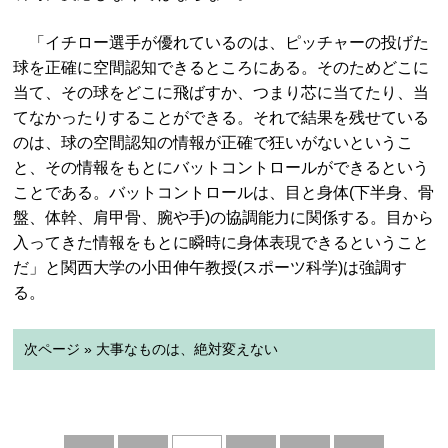
「イチロー選手が優れているのは、ピッチャーの投げた
球を正確に空間認知できるところにある。そのためどこに
当て、その球をどこに飛ばすか、つまり芯に当てたり、当
てなかったりすることができる。それで結果を残せている
のは、球の空間認知の情報が正確で狂いがないというこ
と、その情報をもとにバットコントロールができるという
ことである。バットコントロールは、目と身体(下半身、骨
盤、体幹、肩甲骨、腕や手)の協調能力に関係する。目から
入ってきた情報をもとに瞬時に身体表現できるということ
だ」と関西大学の小田伸午教授(スポーツ科学)は強調す
る。
次ページ » 大事なものは、絶対変えない