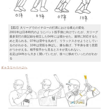
【図2】大リーグでのイチローの打席における構えの変化
2001年は日本時代のようにバット投手側に向けていたが、大リーグ
最多安打の新記録を樹立した04年には寝かせた。速球に対応するた
めと見られる。07年は背中を丸めて、リラックスさせようとしてい
るのがわかる。10年は背筋を伸ばし、膝を曲げ、下半身を使う意図
がうかがえる。相手投手から見るとスキが見られない。
右足は04年から大きく開いていたが、徐々に狭めていったのがわか
る
ギャラリーページへ