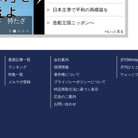
日本主導で平和の再構築を
本 持たざ
造船立国ニッポンへ
»もっと見る
最新記事一覧
会社案内
月刊Wedg
ランキング
採用情報
月刊ひと
特集一覧
著作権について
ウェッジ
メルマガ登録
プライバシーポリシーについて
特定商取引法に基づく表示
広告のご案内
お問い合わせ