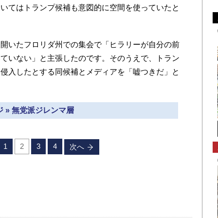
おいてはトランプ候補も意図的に空間を使っていたと
開いたフロリダ州での集会で「ヒラリーが自分の前
いていない」と主張したのです。そのうえで、トラン
に侵入したとする同候補とメディアを「嘘つきだ」と
 » 無党派ジレンマ層
1
2
3
4
次へ