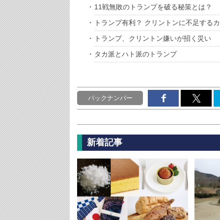
11戦無敗のトランプを破る秘策とは？
トランプ有利？ クリントンに不足する
トランプ、クリントン嫌いが招く災い
タカ派とハト派のトランプ
バックナンバー
新着記事