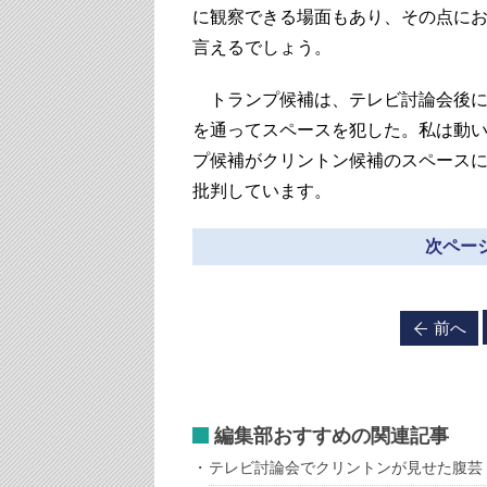
に観察できる場面もあり、その点に
言えるでしょう。
トランプ候補は、テレビ討論会後に
を通ってスペースを犯した。私は動
プ候補がクリントン候補のスペース
批判しています。
次ページ
前へ
編集部おすすめの関連記事
テレビ討論会でクリントンが見せた腹芸