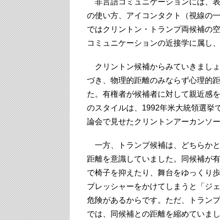
非言語コミュニケーションには、表
の使い方、アイコンタクト（視線の一
ではクリントン・トランプ両候補の
コミュニケーションの近接学に属し
クリントン候補からみていきましょ
づき、物理的距離のみならず心理的
た。有権者が候補者に対して親近感
のスタイルは、1992年米大統領選
論会で見せたクリントンアーカンソ
一方、トランプ候補は、どちらかと
距離を意識していました。同候補が
で椅子を抑えたり、舞台をゆっくり
プレッシャーをかけてしまうと「ジ
危険があるからです。ただ、トラン
では、同候補との距離を縮めていま