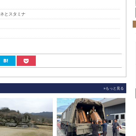
カネとスタミナ
»もっと見る