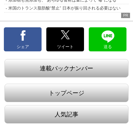
米国のトランス脂肪酸“禁止” 日本が振り回される必要はない
PR
シェア
ツイート
送る
連載バックナンバー
トップページ
人気記事