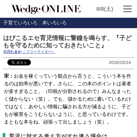
8/8(土)
子育ていろいろ 本いろいろ
はびこるエセ育児情報に警鐘を鳴らす、『子ど
もを守るために知っておきたいこと』
小川たまか
（ フリーライター）
2016/10/14
宋：
お金を稼ぐっていう観点から言うと、こういう本を作
るのは効率が悪いです。さらに、この本のポイントは著者
が多すぎること。（印税が分割されるので）みんなまった
く儲からない（笑）。でも、儲かるために書いているわけ
ではなく、あやしい情報に騙される方が減るように、子ど
もが被害をこうむらないように、と思っているわけです。
まともな本をね、頑張って出しましょう（笑）。
育児に対する考え方がすれ違う場合は、