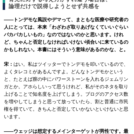
論理だけで説得しようとせず共感を
――トンデモな風説やデマって、まともな医療や研究者の
人にとっては、本来「わざわざ取りあげなくていいぐらい
バカバカしいもの」なのではないのかと思います。けれ
ど、ちゃんと否定しなければいけない頃合いに来ているの
かもしれない。本書にはそういう意味があるのかな、と。
宋：
はい。私はツイッターでトンデモを叩いているので、
よくタレコミがあるんですよ。どんなトンデモかという
と、たとえば膣の中にパワーストーンを入れるジェムリン
ガとか。アホらしいって思うけれど、私がそのネタを取り
上げることで知名度を上げてしまう。ブログのアクセス数
を増やしてしまうと思って放っていたら、割と普通に市民
権を得ていて。きちんと否定していかないといけないと思
います。
――ウェッジは想定するメインターゲットが男性です。最