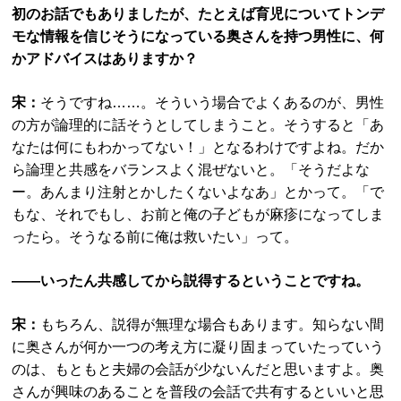
初のお話でもありましたが、たとえば育児についてトンデ
モな情報を信じそうになっている奥さんを持つ男性に、何
かアドバイスはありますか？
宋：
そうですね……。そういう場合でよくあるのが、男性
の方が論理的に話そうとしてしまうこと。そうすると「あ
なたは何にもわかってない！」となるわけですよね。だか
ら論理と共感をバランスよく混ぜないと。「そうだよな
ー。あんまり注射とかしたくないよなあ」とかって。「で
もな、それでもし、お前と俺の子どもが麻疹になってしま
ったら。そうなる前に俺は救いたい」って。
――いったん共感してから説得するということですね。
宋：
もちろん、説得が無理な場合もあります。知らない間
に奥さんが何か一つの考え方に凝り固まっていたっていう
のは、もともと夫婦の会話が少ないんだと思いますよ。奥
さんが興味のあることを普段の会話で共有するといいと思