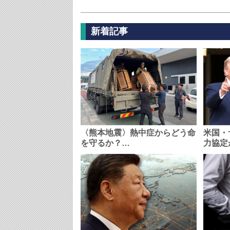
新着記事
〈熊本地震〉熱中症からどう命
米国・
を守るか？…
力協定