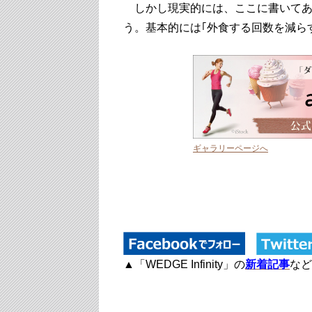
しかし現実的には、ここに書いてあ
う。基本的には｢外食する回数を減ら
ギャラリーページへ
▲「WEDGE Infinity」の
新着記事
な