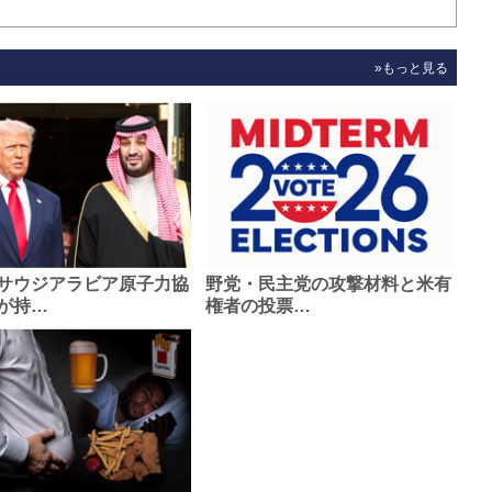
»もっと見る
サウジアラビア原子力協
野党・民主党の攻撃材料と米有
が持…
権者の投票…