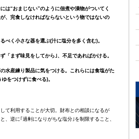
には“おまじない”のように佃煮や漬物がついてく
いが、完食しなければならないという物ではないの
るべく小さな器を選ぶ(汁に塩分を多く含む)。
ず「まず味見をしてから｣、不足であればかける。
どの水産練り製品に気をつける。これらには食塩がた
うゆをつけずに食べる)。
して利用することが大切。財布との相談になるが
と、逆に｢過剰になりがちな塩分｣を制限すること、