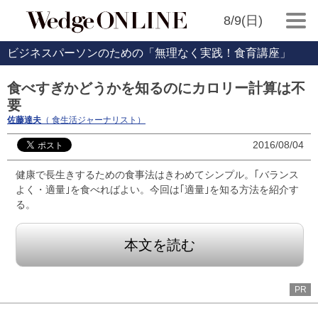
8/9(日)
ビジネスパーソンのための「無理なく実践！食育講座」
食べすぎかどうかを知るのにカロリー計算は不
要
佐藤達夫
（ 食生活ジャーナリスト）
2016/08/04
健康で長生きするための食事法はきわめてシンプル。｢バランス
よく・適量｣を食べればよい。今回は｢適量｣を知る方法を紹介す
る。
本文を読む
PR