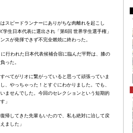
はスピードランナーにありがちな肉離れを起こし
ズ学生日本代表に選出され「第6回 世界学生選手権」
マンスが発揮できず不完全燃焼に終わった。
月に行われた日本代表候補合宿に臨んだ平野は、膝の
を負った。
すべてがリオに繋がっていると思って頑張っていま
たし、やっちゃった！とすぐにわかりました。でも、
思いませんでした。今回のセレクションという短期的
です」
復帰してきた先輩もいたので、私も絶対に治して戻
替えました」