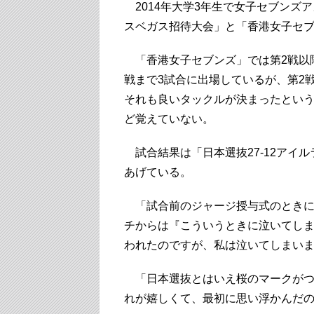
2014年大学3年生で女子セブンズ
スベガス招待大会」と「香港女子セ
「香港女子セブンズ」では第2戦以降
戦まで3試合に出場しているが、第2
それも良いタックルが決まったとい
ど覚えていない。
試合結果は「日本選抜27-12アイ
あげている。
「試合前のジャージ授与式のときに
チからは『こういうときに泣いてし
われたのですが、私は泣いてしまい
「日本選抜とはいえ桜のマークがつ
れが嬉しくて、最初に思い浮かんだ