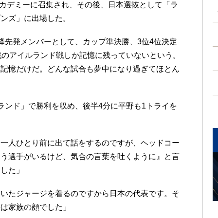
アカデミーに召集され、その後、日本選抜として「ラ
ブンズ」に出場した。
先発メンバーとして、カップ準決勝、3位4位決定
戦のアイルランド戦しか記憶に残っていないという。
う記憶だけだ。どんな試合も夢中になり過ぎてほとん
ルランド」で勝利を収め、後半4分に平野も1トライを
一人ひとり前に出て話をするのですが、ヘッドコー
まう選手がいるけど、気合の言葉を吐くように』と言
ました」
いたジャージを着るのですから日本の代表です。そ
のは家族の顔でした」