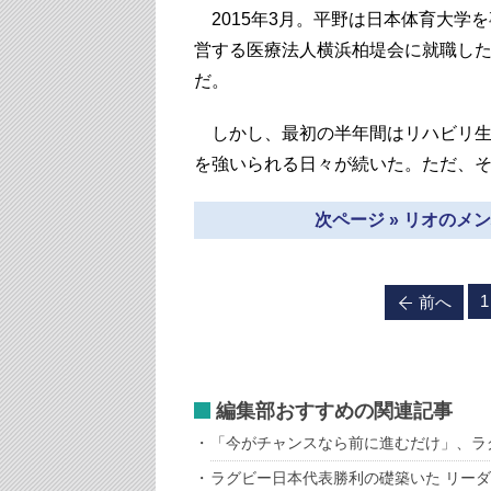
2015年3月。平野は日本体育大学を卒
営する医療法人横浜柏堤会に就職し
だ。
しかし、最初の半年間はリハビリ生
を強いられる日々が続いた。ただ、
次ページ » リオの
1
前へ
編集部おすすめの関連記事
「今がチャンスなら前に進むだけ」、ラ
ラグビー日本代表勝利の礎築いた リー