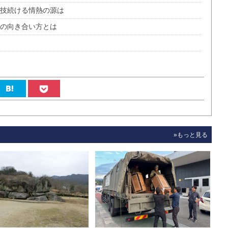
競技続ける情熱の源は
との向き合い方とは
»もっと見る