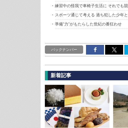
練習中の怪我で車椅子生活に それでも
スポーツ通じて考える 過ち犯した少年
準備”力”がもたらした世紀の番狂わせ
バックナンバー
新着記事