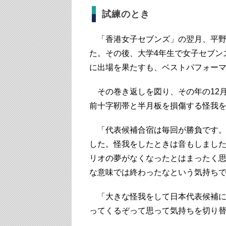
試練のとき
「香港女子セブンズ」の翌月、平野
た。その後、大学4年生で女子セブン
に出場を果たすも、ベストパフォー
その巻き返しを図り、その年の12
前十字靭帯と半月板を損傷する怪我
「代表候補合宿は毎回が勝負です。
した。怪我をしたときは音もしまし
リオの夢がなくなったとはまったく
な意味では終わったなという気持ち
「大きな怪我をして日本代表候補に
ってくるぞって思って気持ちを切り