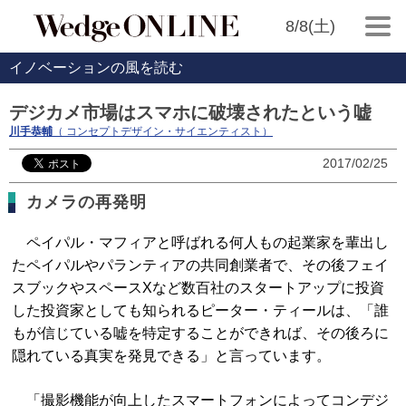
8/8(土)
イノベーションの風を読む
デジカメ市場はスマホに破壊されたという嘘
川手恭輔
（ コンセプトデザイン・サイエンティスト）
2017/02/25
カメラの再発明
ペイパル・マフィアと呼ばれる何人もの起業家を輩出し
たペイパルやパランティアの共同創業者で、その後フェイ
スブックやスペースXなど数百社のスタートアップに投資
した投資家としても知られるピーター・ティールは、「誰
もが信じている嘘を特定することができれば、その後ろに
隠れている真実を発見できる」と言っています。
「撮影機能が向上したスマートフォンによってコンデジ