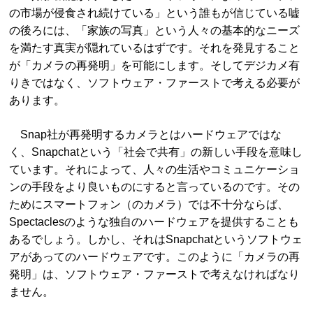
の市場が侵食され続けている」という誰もが信じている嘘
の後ろには、「家族の写真」という人々の基本的なニーズ
を満たす真実が隠れているはずです。それを発見すること
が「カメラの再発明」を可能にします。そしてデジカメ有
りきではなく、ソフトウェア・ファーストで考える必要が
あります。
Snap社が再発明するカメラとはハードウェアではな
く、Snapchatという「社会で共有」の新しい手段を意味し
ています。それによって、人々の生活やコミュニケーショ
ンの手段をより良いものにすると言っているのです。その
ためにスマートフォン（のカメラ）では不十分ならば、
Spectaclesのような独自のハードウェアを提供することも
あるでしょう。しかし、それはSnapchatというソフトウェ
アがあってのハードウェアです。このように「カメラの再
発明」は、ソフトウェア・ファーストで考えなければなり
ません。