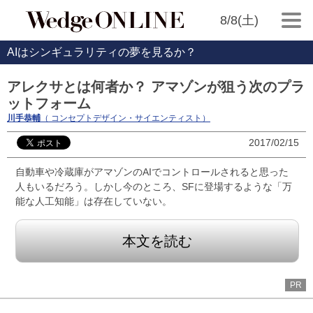
8/8(土)
AIはシンギュラリティの夢を見るか？
アレクサとは何者か？ アマゾンが狙う次のプラ
ットフォーム
川手恭輔
（ コンセプトデザイン・サイエンティスト）
2017/02/15
自動車や冷蔵庫がアマゾンのAIでコントロールされると思った
人もいるだろう。しかし今のところ、SFに登場するような「万
能な人工知能」は存在していない。
本文を読む
PR