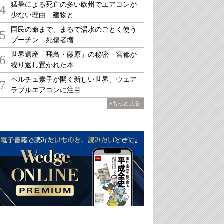
猛暑による死亡の多い欧州でエアコンが
4
少ない理由…建物と…
国民の命まで、まるで湯水のごとく使う
5
プーチン…死傷者増…
世界遺産「飛鳥・藤原」の秘密 宮都が
6
繰り返し置かれた本…
ペルチェ素子が開く新しい世界、ウェア
7
ラブルエアコンに注目
»もっと見る