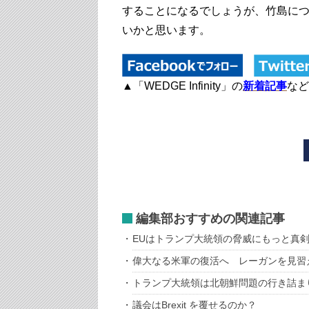
することになるでしょうが、竹島に
いかと思います。
▲「WEDGE Infinity」の
新着記事
など
編集部おすすめの関連記事
EUはトランプ大統領の脅威にもっと真
偉大なる米軍の復活へ レーガンを見習
トランプ大統領は北朝鮮問題の行き詰ま
議会はBrexit を覆せるのか？