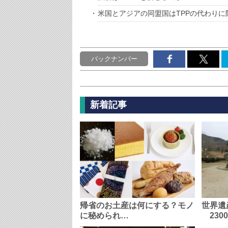
米国とアジアの同盟国はTPPの代わりに
バックナンバー
新着記事
帰省のお土産は何にする？モノ
世界遺
に秘められ…
230