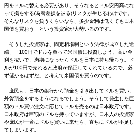
円をドルに替える必要があり、そうなるとドル安円高にな
って損をする(為替差損を被る)リスクが生じるわけです。
そんなリスクを負うくらいなら、多少金利は低くても日本
国債を買おう、という投資家が大勢いるのです。
そうした投資家は、固定相場制という法律が成立した途
端、「100円でドルを買って米国債に投資しよう。高い金
利を稼いで、満期になったらドルを日本に持ち帰ろう。ド
ルが100円で売れると政府が保証してくれているので、必
ず儲かるはずだ」と考えて米国債を買うのです。
庶民も、日本の銀行から預金を引き出してドルを買い、
外貨預金をするようになるでしょう。そうして発生した巨
額のドル買い注文に応じてドルを売るのは日本政府です。
日本政府は巨額のドルを持っていますが、日本人の投資家
や庶民が一斉にドルを買いに来たら、直ちにドルが不足し
てしまいます。