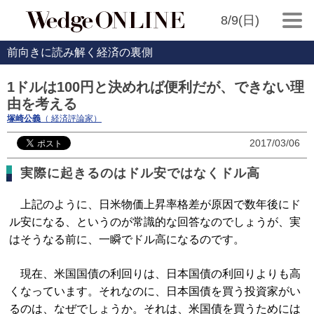
8/9(日)
前向きに読み解く経済の裏側
1ドルは100円と決めれば便利だが、できない理
由を考える
塚崎公義
（ 経済評論家）
2017/03/06
実際に起きるのはドル安ではなくドル高
上記のように、日米物価上昇率格差が原因で数年後にド
ル安になる、というのが常識的な回答なのでしょうが、実
はそうなる前に、一瞬でドル高になるのです。
現在、米国国債の利回りは、日本国債の利回りよりも高
くなっています。それなのに、日本国債を買う投資家がい
るのは、なぜでしょうか。それは、米国債を買うためには