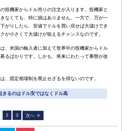
の投機家からドル売りの注文が入ります。投機家と
起きなくても、特に損はありません。一方で、万が一
値下がりしたら、安値でドルを買い戻せば大儲けでき
スクが小さくて大儲けが狙えるチャンスなのです。
は、米国の輸入者に加えて世界中の投機家からドル
は募るばかりです。しかも、将来にわたって事態が改
は、固定相場制を廃止せざるを得ないのです。
に起きるのはドル安ではなくドル高
2
3
次へ