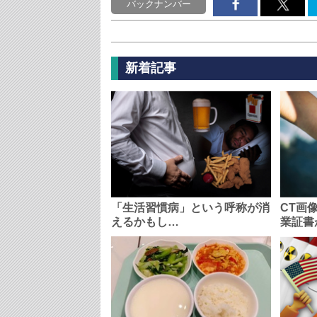
バックナンバー
新着記事
「生活習慣病」という呼称が消
CT画
えるかもし…
業証書