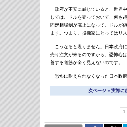
政府が不安に感じていると、世界中
しては、ドルを売っておいて、何も
固定相場制が廃止になって、ドルが
ます。つまり、投機家にとってはリ
こうなると堪りません。日本政府に
売り注文が来るのですから、恐怖心
善する道筋が全く見えないのです。
恐怖に耐えられなくなった日本政府
次ページ » 実際
1