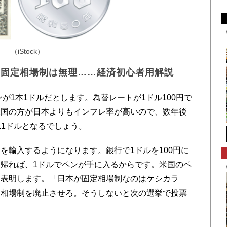
（iStock）
ら固定相場制は無理……経済初心者用解説
が1本1ドルだとします。為替レートが1ドル100円で
米国の方が日本よりもインフレ率が高いので、数年後
.1ドルとなるでしょう。
輸入するようになります。銀行で1ドルを100円に
帰れば、1ドルでペンが手に入るからです。米国のペ
を表明します。「日本が固定相場制なのはケシカラ
定相場制を廃止させろ。そうしないと次の選挙で投票