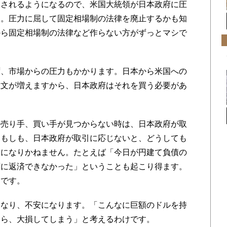
されるようになるので、米国大統領が日本政府に圧
ん。圧力に屈して固定相場制の法律を廃止するかも知
から固定相場制の法律など作らない方がずっとマシで
、市場からの圧力もかかります。日本から米国への
注文が増えますから、日本政府はそれを買う必要があ
売り手、買い手が見つからない時は、日本政府が取
。もしも、日本政府が取引に応じないと、どうしても
とになりかねません。たとえば「今日が円建て負債の
ずに返済できなかった」ということも起こり得ます。
けです。
なり、不安になります。「こんなに巨額のドルを持
たら、大損してしまう」と考えるわけです。