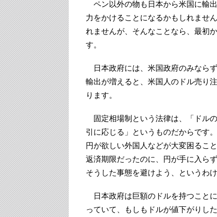
ペン以外の物も日本から米国に輸出
力をかけることになるかもしれませ
れませんが、そんなことなら、最初
す。
日本政府には、米国政府のみならず
輸出が増えると、米国人のドル売り
ります。
固定相場制という法律は、「ドルの
引に応じる」というものだからです
円が欲しい外国人などが大変困るこ
返済期限だったのに、円が手に入ら
そうした事態を避けよう、というわ
日本政府は巨額のドルを持つことに
っていて、もしもドルが値下がりし