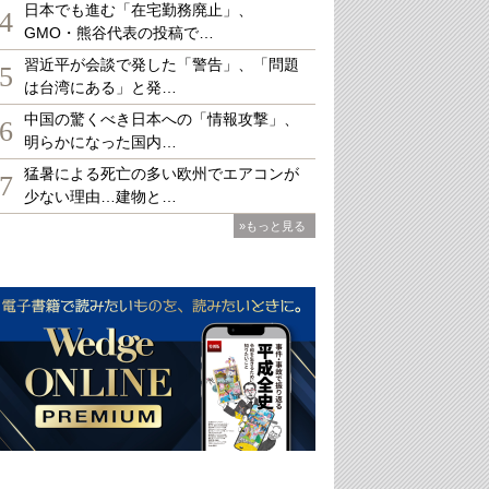
日本でも進む「在宅勤務廃止」、
4
GMO・熊谷代表の投稿で…
習近平が会談で発した「警告」、「問題
5
は台湾にある」と発…
中国の驚くべき日本への「情報攻撃」、
6
明らかになった国内…
猛暑による死亡の多い欧州でエアコンが
7
少ない理由…建物と…
»もっと見る