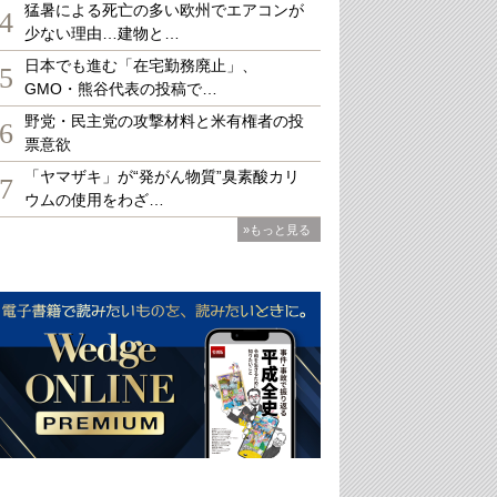
猛暑による死亡の多い欧州でエアコンが
4
少ない理由…建物と…
日本でも進む「在宅勤務廃止」、
5
GMO・熊谷代表の投稿で…
野党・民主党の攻撃材料と米有権者の投
6
票意欲
「ヤマザキ」が“発がん物質”臭素酸カリ
7
ウムの使用をわざ…
»もっと見る