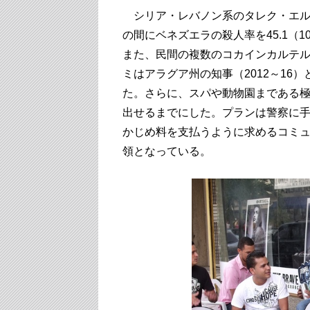
シリア・レバノン系のタレク・エル・ア
の間にベネズエラの殺人率を45.1（
また、民間の複数のコカインカルテ
ミはアラグア州の知事（2012～16
た。さらに、スパや動物園まである
出せるまでにした。プランは警察に
かじめ料を支払うように求めるコミ
領となっている。