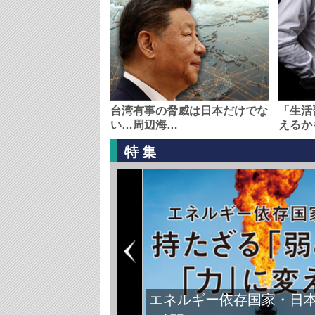
台湾有事の脅威は日本だけでな
「生活
い…周辺海…
えるか
特集
エネルギー依存国家・日