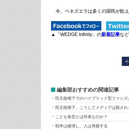
今、ベネズエラは多くの国民が飢え
▲「WEDGE Infinity」の
新着記事
など
編集部おすすめの関連記事
民主政権下でのハイブリッド型ファシズ
民主政権下、こうしてメディアは殺され
こども食堂とは何者なのか？
戦争は破壊し、人は再建する