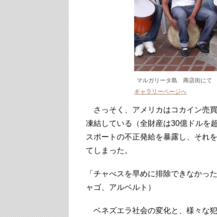
マルガリータ島 商店街にて
ギャラリーページへ
さっそく、アメリカはコカイン売買
凍結している（全財産は30億ドルを
スポートの不正発給を暴露し、それ
てしまった。
「チャべスを早めに排除できなかっ
ャゴ、アルベルト）
ベネズエラ社会の変化と、様々な犯