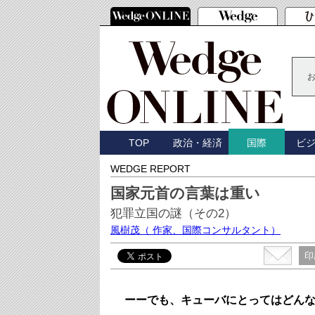
TOP
政治・経済
ビ
国際
WEDGE REPORT
国家元首の言葉は重い
犯罪立国の謎（その2）
風樹茂
（ 作家、国際コンサルタント）
印
ーーでも、キューバにとってはどん