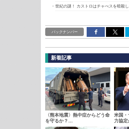
世紀の謎！ カストロはチャべスを暗殺
バックナンバー
新着記事
〈熊本地震〉熱中症からどう命
米国・
を守るか？…
力協定