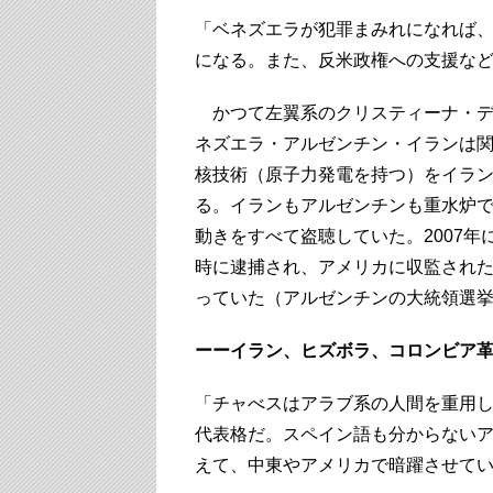
「ベネズエラが犯罪まみれになれば
になる。また、反米政権への支援な
かつて左翼系のクリスティーナ・デ
ネズエラ・アルゼンチン・イランは
核技術（原子力発電を持つ）をイラ
る。イランもアルゼンチンも重水炉であ
動きをすべて盗聴していた。2007
時に逮捕され、アメリカに収監された
っていた（アルゼンチンの大統領選
ーーイラン、ヒズボラ、コロンビア
「チャべスはアラブ系の人間を重用
代表格だ。スペイン語も分からない
えて、中東やアメリカで暗躍させて