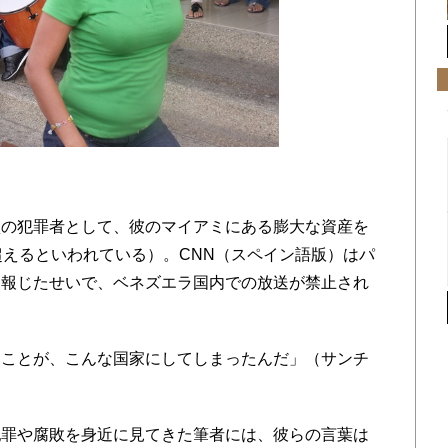
の犯罪者として、彼のマイアミにある膨大な資産を
超えるといわれている）。CNN（スペイン語版）はパ
を報じたせいで、ベネズエラ国内での放送が禁止され
たことが、こんな国家にしてしまったんだ」（サンチ
罪や腐敗を身近に見てきた筆者には、彼らの言葉は