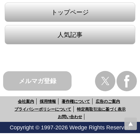
トップページ
人気記事
メルマガ登録
会社案内
採用情報
著作権について
広告のご案内
プライバシーポリシーについて
特定商取引法に基づく表示
お問い合わせ
Copyright © 1997-2026 Wedge Rights Reserved