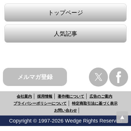
トップページ
人気記事
メルマガ登録
会社案内
採用情報
著作権について
広告のご案内
プライバシーポリシーについて
特定商取引法に基づく表示
お問い合わせ
Copyright © 1997-2026 Wedge Rights Reserved