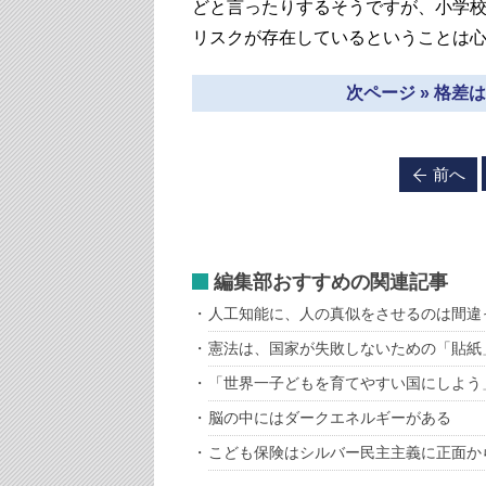
どと言ったりするそうですが、小学
リスクが存在しているということは
次ページ » 格
前へ
編集部おすすめの関連記事
人工知能に、人の真似をさせるのは間違
憲法は、国家が失敗しないための「貼紙
「世界一子どもを育てやすい国にしよう
脳の中にはダークエネルギーがある
こども保険はシルバー民主主義に正面か