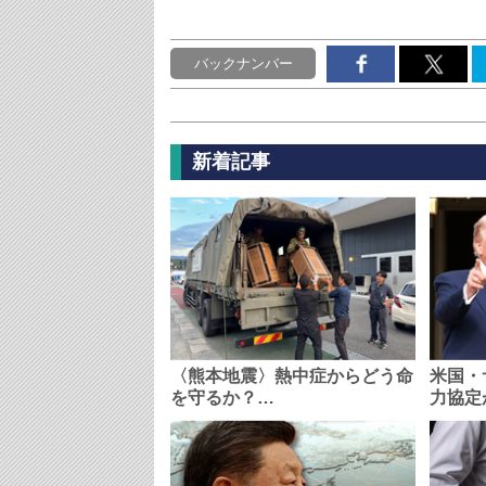
バックナンバー
新着記事
〈熊本地震〉熱中症からどう命
米国・
を守るか？…
力協定