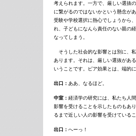
考えられます。一方で、厳しい選抜
に繋がるのではないかという懸念が
受験や学校選択に熱心でしょうから
れ、子どもになんら責任のない親の
なってしまう。
そうした社会的な影響とは別に、私
あります。それは、厳しい選抜があ
いうことです。ピア効果とは、端的
出口：
ああ、なるほど。
中室：
経済学の研究には、私たち人
影響を受けることを示したものもあ
るまで近しい人の影響を受けている
出口：
へーっ！