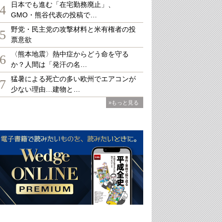
日本でも進む「在宅勤務廃止」、
4
GMO・熊谷代表の投稿で…
野党・民主党の攻撃材料と米有権者の投
5
票意欲
〈熊本地震〉熱中症からどう命を守る
6
か？人間は「発汗の名…
猛暑による死亡の多い欧州でエアコンが
7
少ない理由…建物と…
»もっと見る