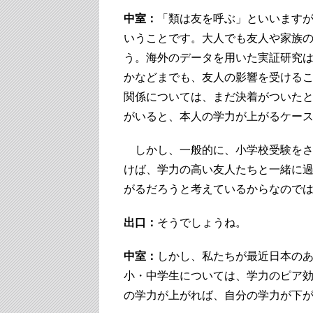
中室：
「類は友を呼ぶ」といいます
いうことです。大人でも友人や家族
う。海外のデータを用いた実証研究
かなどまでも、友人の影響を受ける
関係については、まだ決着がついた
がいると、本人の学力が上がるケー
しかし、一般的に、小学校受験をさ
けば、学力の高い友人たちと一緒に
がるだろうと考えているからなので
出口：
そうでしょうね。
中室：
しかし、私たちが最近日本の
小・中学生については、学力のピア
の学力が上がれば、自分の学力が下