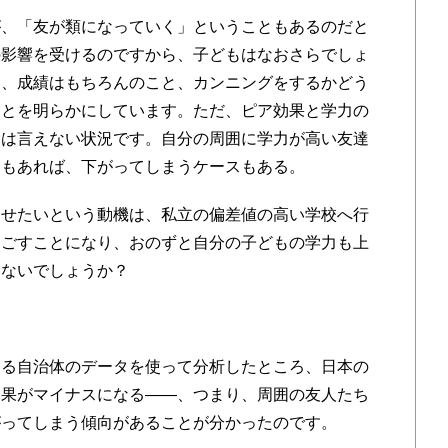
が、「友が類になっていく」ということもあるのだと
の影響を受けるのですから、子どもはなおさらでしょ
は、成績はもちろんのこと、カンニングをするかどう
ことを明らかにしています。ただ、ピア効果と学力の
とは言えない状況です。自分の周囲に学力が高い友達
スもあれば、下がってしまうケースもある。
せたいという動機は、私立の偏差値の高い学校へ行
過ごすことになり、おのずと自分の子どもの学力も上
はないでしょうか？
ある自治体のデータを使って分析したところ、日本の
効果がマイナスになる――、つまり、周囲の友人たち
がってしまう傾向があることが分かったのです。