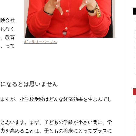
保険会社
売れなく
て、教育
ギャラリーページへ
ろ、って
果になるとは思いません
いますが、小学校受験はどんな経済効果を生むんでし
ると思います。まず、子どもの学齢が小さい間に、学
能力を高めることは、子どもの将来にとってプラスに