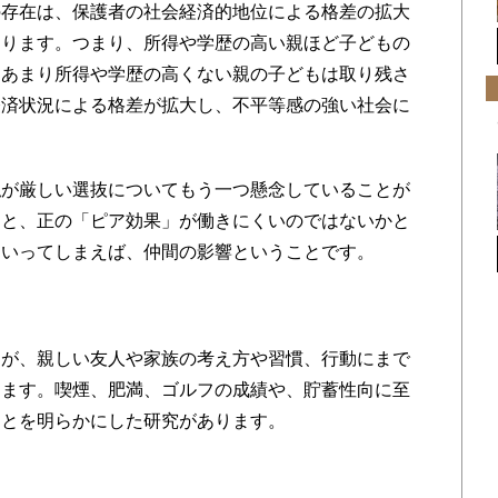
の存在は、保護者の社会経済的地位による格差の拡大
あります。つまり、所得や学歴の高い親ほど子どもの
、あまり所得や学歴の高くない親の子どもは取り残さ
経済状況による格差が拡大し、不平等感の強い社会に
が厳しい選抜についてもう一つ懸念していることが
ると、正の「ピア効果」が働きにくいのではないかと
にいってしまえば、仲間の影響ということです。
間が、親しい友人や家族の考え方や習慣、行動にまで
ります。喫煙、肥満、ゴルフの成績や、貯蓄性向に至
ことを明らかにした研究があります。