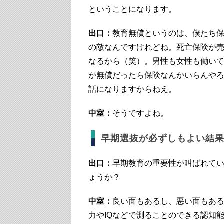
ということになります。
出口：
教育無償というのは、僕たち
の敵なんですけれどね。死亡保険が
なるから（笑）。男性も女性も働い
が無償だったら保険なんかいらんや
話になりますからねえ。
中室：
そうですよね。
早期選抜が必ずしもよい結
出口：
早期教育の重要性が叫ばれて
ょうか？
中室：
良い面もあるし、悪い面もあ
力やIQなどで測ることのできる認知