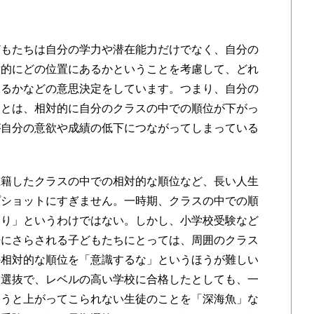
どもたちは自分の学力や潜在能力だけでなく、自分の
対的にどの位置にあるかということを考慮して、どれ
するかなどの意思決定をしています。つまり、自分の
ことは、相対的に自分のクラスの中での順位が下がっ
が自分の意欲や成績の低下につながってしまっている
籍したクラスの中での相対的な順位など、長い人生
プショットにすぎません。一時期、クラスの中での順
わり」というわけではない。しかし、小学校受験など
争にさらされる子どもたちにとっては、周囲のクラス
の相対的な順位を「意識するな」というほうが難しい
期選抜で、レベルの高い学校に合格したとしても、一
まうと上がってこられない生徒のことを「深海魚」な