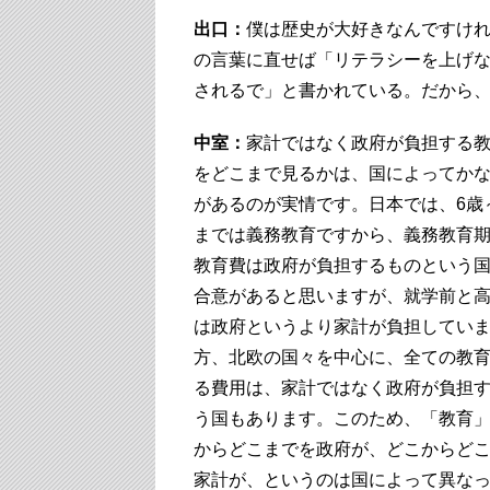
出口：
僕は歴史が大好きなんですけ
の言葉に直せば「リテラシーを上げ
されるで」と書かれている。だから
中室：
家計ではなく政府が負担する
をどこまで見るかは、国によってか
があるのが実情です。日本では、6歳～
までは義務教育ですから、義務教育
教育費は政府が負担するものという
合意があると思いますが、就学前と
は政府というより家計が負担してい
方、北欧の国々を中心に、全ての教
る費用は、家計ではなく政府が負担
う国もあります。このため、「教育
からどこまでを政府が、どこからど
家計が、というのは国によって異な