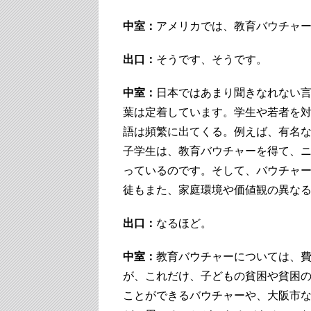
中室：
アメリカでは、教育バウチャ
出口：
そうです、そうです。
中室：
日本ではあまり聞きなれない
葉は定着しています。学生や若者を
語は頻繁に出てくる。例えば、有名
子学生は、教育バウチャーを得て、
っているのです。そして、バウチャ
徒もまた、家庭環境や価値観の異な
出口：
なるほど。
中室：
教育バウチャーについては、
が、これだけ、子どもの貧困や貧困
ことができるバウチャーや、大阪市