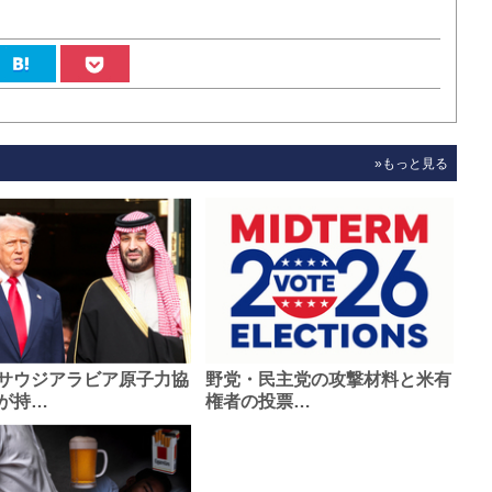
»もっと見る
サウジアラビア原子力協
野党・民主党の攻撃材料と米有
が持…
権者の投票…