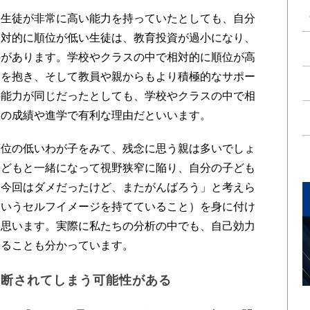
、生徒が非常に高い能力を持っていたとしても、自分
相対的に順位が低い生徒は、教育投資が過小になり、
のがあります。学校やクラスの中で相対的に順位が高
望を抱き、そして教員や親からもより積極的なサポー
の能力が同じだったとしても、学校やクラスの中で相
後の成績や進学で有利な理由だといいます。
位の低いわが子をみて、残念に思う親は多いでしょ
子どもと一緒になって視野狭窄に陥り、自分の子ども
「今回はダメだったけど、またがんばろう」と考えら
というセルフイメージを持てていること）を身に付け
と思います。実際に私たちの分析の中でも、自己効力
あることも分かっています。
分断されてしまう可能性がある