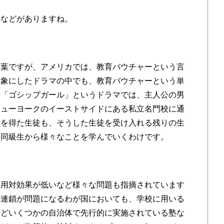
ーなどがありますね。
言葉ですが、アメリカでは、教育バウチャーという言
対象にしたドラマの中でも、教育バウチャーという単
な「ゴシップガール」というドラマでは、主人公の男
ニューヨークのイーストサイドにある私立名門校に通
ーを得た生徒も、そうした生徒を受け入れる残りの生
る同級生から様々なことを学んでいくわけです。
費用対効果が低いなど様々な問題も指摘されています
の連鎖が問題になるわが国においても、学校に用いる
などいくつかの自治体で先行的に実施されている塾な