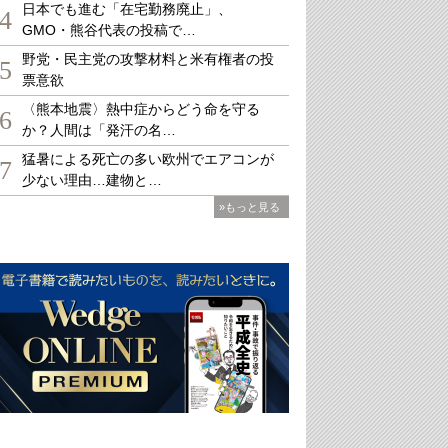
日本でも進む「在宅勤務廃止」、
4
GMO・熊谷代表の投稿で…
野党・民主党の攻撃材料と米有権者の投
5
票意欲
〈熊本地震〉熱中症からどう命を守る
6
か？人間は「発汗の名…
猛暑による死亡の多い欧州でエアコンが
7
少ない理由…建物と…
»もっと見る