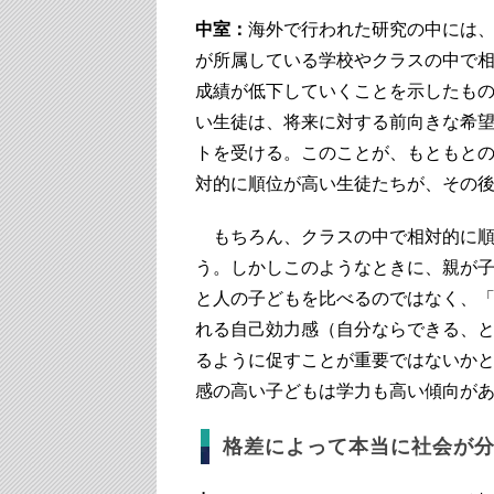
中室：
海外で行われた研究の中には
が所属している学校やクラスの中で
成績が低下していくことを示したも
い生徒は、将来に対する前向きな希
トを受ける。このことが、もともと
対的に順位が高い生徒たちが、その
もちろん、クラスの中で相対的に順
う。しかしこのようなときに、親が
と人の子どもを比べるのではなく、
れる自己効力感（自分ならできる、
るように促すことが重要ではないか
感の高い子どもは学力も高い傾向が
格差によって本当に社会が