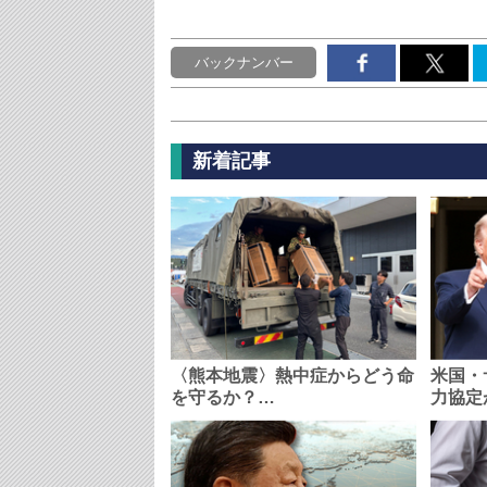
バックナンバー
新着記事
〈熊本地震〉熱中症からどう命
米国・
を守るか？…
力協定