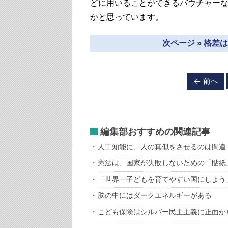
どに用いることができるバウチャーな
かと思っています。
次ページ » 格
前へ
編集部おすすめの関連記事
人工知能に、人の真似をさせるのは間違
憲法は、国家が失敗しないための「貼紙
「世界一子どもを育てやすい国にしよう
脳の中にはダークエネルギーがある
こども保険はシルバー民主主義に正面か