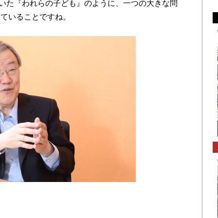
いた『われらの子ども』のように、一つの大きな問
っていることですね。