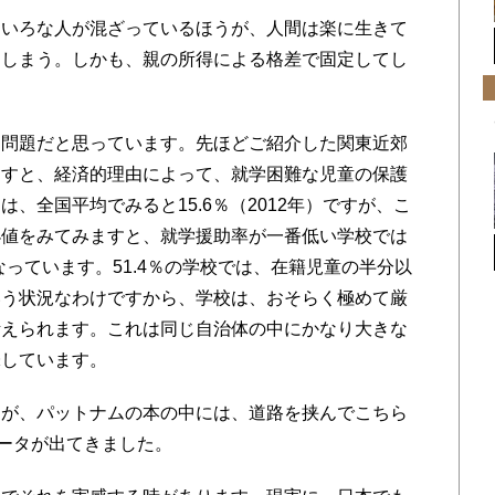
ろいろな人が混ざっているほうが、人間は楽に生きて
てしまう。しかも、親の所得による格差で固定してし
。
な問題だと思っています。先ほどご紹介した関東近郊
ますと、経済的理由によって、就学困難な児童の保護
、全国平均でみると15.6％（2012年）ですが、こ
小値をみてみますと、就学援助率が一番低い学校では
となっています。51.4％の学校では、在籍児童の半分以
いう状況なわけですから、学校は、おそらく極めて厳
考えられます。これは同じ自治体の中にかなり大きな
味しています。
すが、パットナムの本の中には、道路を挟んでこちら
データが出てきました。