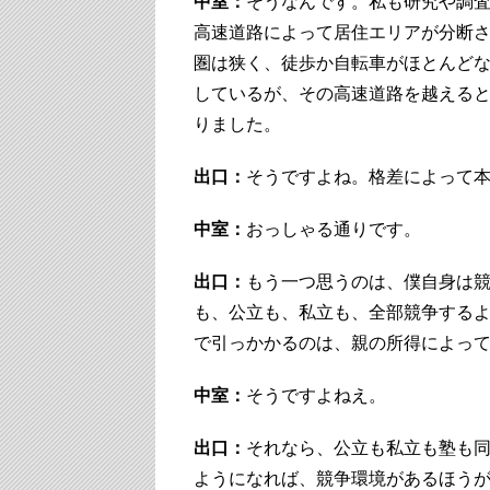
中室：
そうなんです。私も研究や調
高速道路によって居住エリアが分断
圏は狭く、徒歩か自転車がほとんど
しているが、その高速道路を越える
りました。
出口：
そうですよね。格差によって
中室：
おっしゃる通りです。
出口：
もう一つ思うのは、僕自身は
も、公立も、私立も、全部競争する
で引っかかるのは、親の所得によっ
中室：
そうですよねえ。
出口：
それなら、公立も私立も塾も
ようになれば、競争環境があるほう