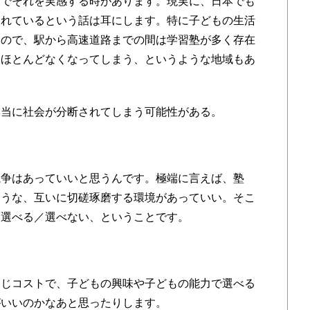
査でそれを実感する時があります。現実に、日本でも
されているという話は耳にします。特に子どもの生活
なので、駅から高速道路までの間は学習塾が多く存在
とほとんどなくなってしまう、というような地域もあ
本当に社会が分断されてしまう可能性がある。
競争はあっていいと思うんです。極端に言えば、塾
ような、互いに切磋琢磨する環境があっていい。そこ
て選べる／選べない、ということです。
同じコストで、子どもの興味や子どもの能力で選べる
がいいのかなあと思ったりします。