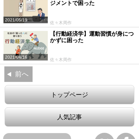
ジメントで困った
2021/05/19
佐々木周作
【行動経済学】運動習慣が身につ
かずに困った
2021/04/16
佐々木周作
前へ
トップページ
人気記事