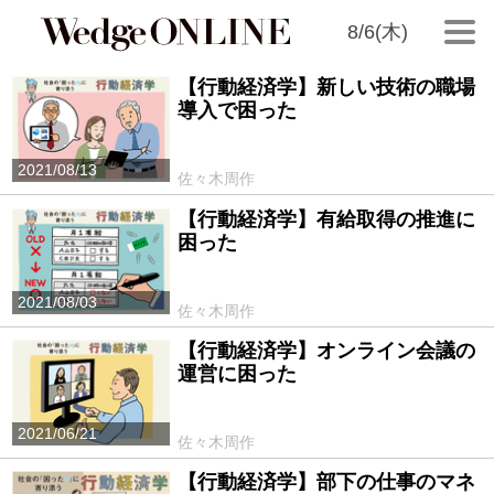
8/6(木)
【行動経済学】新しい技術の職場
導入で困った
2021/08/13
佐々木周作
【行動経済学】有給取得の推進に
困った
2021/08/03
佐々木周作
【行動経済学】オンライン会議の
運営に困った
2021/06/21
佐々木周作
【行動経済学】部下の仕事のマネ