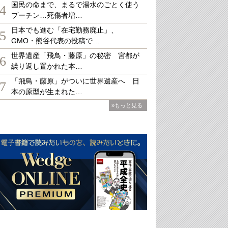
国民の命まで、まるで湯水のごとく使う
4
プーチン…死傷者増…
日本でも進む「在宅勤務廃止」、
5
GMO・熊谷代表の投稿で…
世界遺産「飛鳥・藤原」の秘密 宮都が
6
繰り返し置かれた本…
「飛鳥・藤原」がついに世界遺産へ 日
7
本の原型が生まれた…
»もっと見る