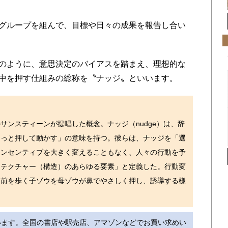
グループを組んで、目標や日々の成果を報告し合い
のように、意思決定のバイアスを踏まえ、理想的な
中を押す仕組みの総称を〝ナッジ〟といいます。
サンスティーンが提唱した概念。ナッジ（nudge）は、辞
そっと押して動かす」の意味を持つ。彼らは、ナッジを「選
インセンティブを大きく変えることもなく、人々の行動を予
キテクチャー（構造）のあらゆる要素」と定義した。行動変
、前を歩く子ゾウを母ゾウが鼻でやさしく押し、誘導する様
います。全国の書店や駅売店、アマゾンなどでお買い求めい