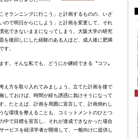
こそランニングに行こう」と計画するものの、いざ
いので明日からにしよう」と計画を変更して、それ
慣化できないままになってしまう。大阪大学の研究
題を後回しにした経験のある人ほど、成人後に肥満
です。
ます。そんな私でも、どうにか継続できる〝コツ〟
考え方を取り入れてみましょう。立てた計画を後で
施しておけば、時間が経ち誘惑に負けそうになって
す。たとえば、計画を周囲に宣言して、計画倒れし
うな環境を整えることも、コミットメントのひとつ
の中で目標を宣言し、それが達成できなかった場合
bサービスを経済学者が開発して、一般向けに提供し