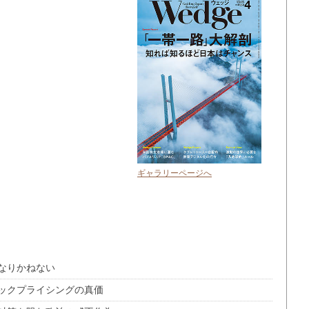
ギャラリーページへ
なりかねない
ミックプライシングの真価