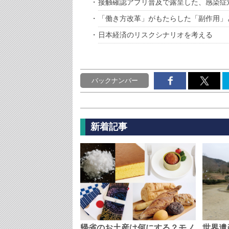
接触確認アプリ普及で露呈した、感染症
「働き方改革」がもたらした「副作用」
日本経済のリスクシナリオを考える
バックナンバー
新着記事
帰省のお土産は何にする？モノ
世界遺