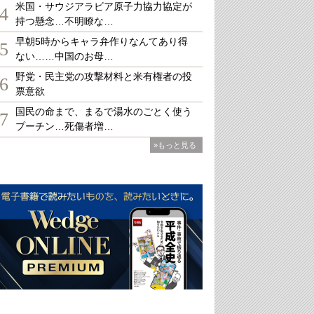
米国・サウジアラビア原子力協力協定が
4
持つ懸念…不明瞭な…
早朝5時からキャラ弁作りなんてあり得
5
ない……中国のお母…
野党・民主党の攻撃材料と米有権者の投
6
票意欲
国民の命まで、まるで湯水のごとく使う
7
プーチン…死傷者増…
»もっと見る