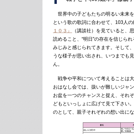
世界中の子どもたちの明るい未来を
という歌の歌詞に合わせて、103人
１０３』
（講談社）を見ていると、
読めること、“明日”の存在を信じら
みじみと感じられてきます。そして
うな様子が思い出され、いつまでも
ん。
戦争や平和について考えることは大
おはなし会では、扱いが難しいジャ
お盆を一つのチャンスと捉え、それ
どもといっしょに広げて見て下さい
のとして、親子それぞれの想い出に