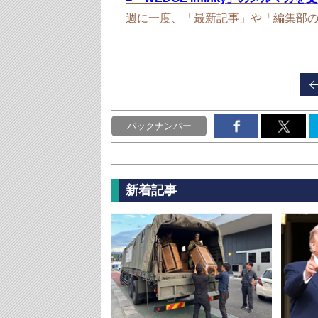
週に一度、「最新記事」や「編集部
バックナンバー
新着記事