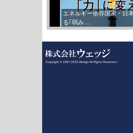
エネルギー依存国家・日
る｢弱み…
‹Copyright © 1997-2026 Wedge All Rights Reserved.›