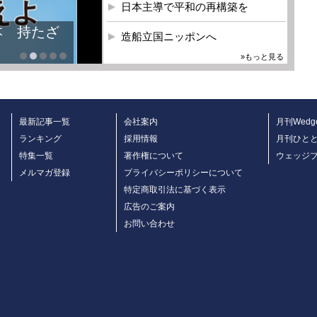
日本主導で平和の再構築を
本 持たざ
造船立国ニッポンへ
»もっと見る
最新記事一覧
会社案内
月刊Wedg
ランキング
採用情報
月刊ひと
特集一覧
著作権について
ウェッジ
メルマガ登録
プライバシーポリシーについて
特定商取引法に基づく表示
広告のご案内
お問い合わせ