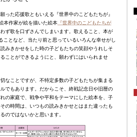
願った応援歌ともいえる『世界中のこどもたちが』
の絵本作家が絵を描いた絵本
『世界中のこどもたちが
思わず歌を口ずさんでしまいます。歌えること、本が
れることなど、当たり前と思っているいろんな幸せがし
、読みきかせをした時の子どもたちの笑顔やうれしそ
見ることができるようにと、願わずにはいられませ
切なことですが、不特定多数の子どもたちが集まる
ンルでもあります。だからこそ、終戦記念日や旧暦の
ぞれの家庭で、戦争や平和をテーマにした絵本を、子
。その時間は、いつもの読みきかせとはまた違ったも
なるのではないかと思います。