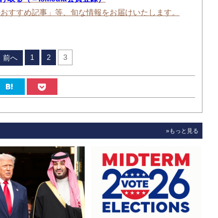
のおすすめ記事」等、旬な情報をお届けいたします。
1
2
3
前へ
»もっと見る