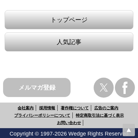
トップページ
人気記事
メルマガ登録
会社案内
採用情報
著作権について
広告のご案内
プライバシーポリシーについて
特定商取引法に基づく表示
お問い合わせ
Copyright © 1997-2026 Wedge Rights Reserved