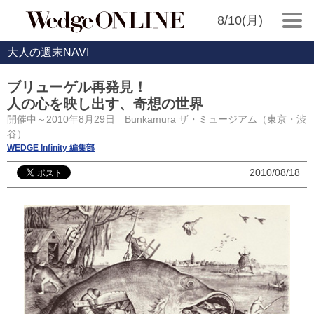
8/10(月)
大人の週末NAVI
ブリューゲル再発見！
人の心を映し出す、奇想の世界
開催中～2010年8月29日 Bunkamura ザ・ミュージアム（東京・渋
谷）
WEDGE Infinity 編集部
2010/08/18