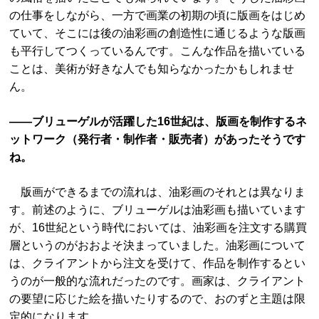
の仕事をしながら、一方で画業の初期の頃に版画をはじめ
ていて、そこには後の油彩画の創造性に通じるような版画
も平行してつくっているんです。こんな作品を描いている
ことは、美術が好きな人でも知らなかったかもしれませ
ん。
――ブリューゲルが活躍した16世紀は、版画を制作するネ
ットワーク（発行者・制作者・販売者）があったそうです
ね。
版画ができるまでの流れは、油彩画のそれとは異なりま
す。前述のように、ブリューゲルは油彩画も描いています
が、16世紀という時代においては、油彩画を注文する購買
層というのがおおよそ決まっていました。油彩画について
は、クライアントから注文を受けて、作品を制作するとい
うのが一般的な流れだったのです。画家は、クライアント
の要望に応じた絵を描いたりするので、おのずと主題は限
定的になります。