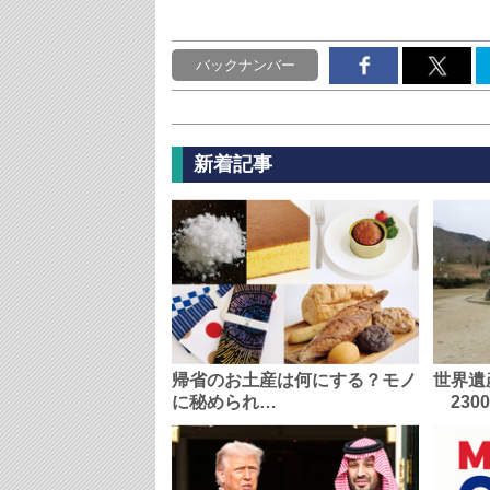
バックナンバー
新着記事
帰省のお土産は何にする？モノ
世界遺
に秘められ…
230