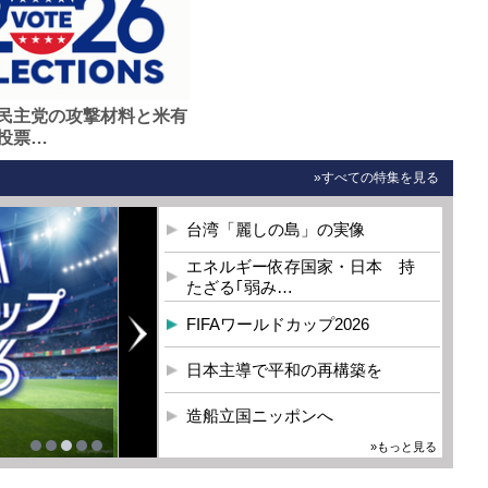
民主党の攻撃材料と米有
投票…
»すべての特集を見る
台湾「麗しの島」の実像
エネルギー依存国家・日本 持
たざる｢弱み…
FIFAワールドカップ2026
日本主導で平和の再構築を
造船立国ニッポンへ
»もっと見る