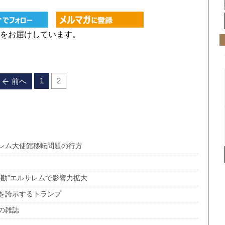
をお届けしています。
1
2
前へ
レム大使館移転問題の行方
勘”エルサレムで影響力拡大
を誇示するトランプ
の雑誌