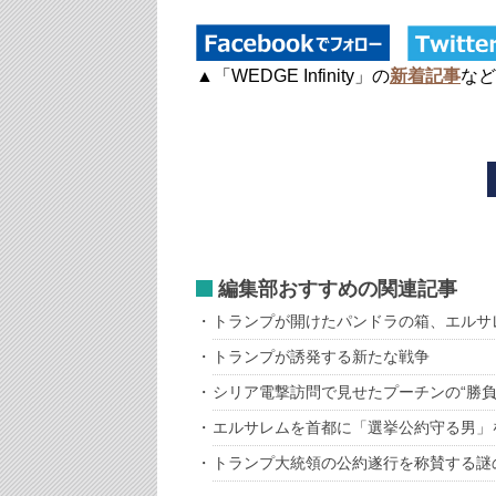
▲「WEDGE Infinity」の
新着記事
など
編集部おすすめの関連記事
トランプが開けたパンドラの箱、エルサ
トランプが誘発する新たな戦争
シリア電撃訪問で見せたプーチンの“勝負
エルサレムを首都に「選挙公約守る男」
トランプ大統領の公約遂行を称賛する謎