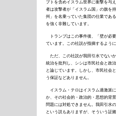
プトを含めイスラム世界に衝撃を与
者は攻撃者が「イスラム国」の旗を
州」を名乗っていた集団の仕業であ
を強く非難しています。
トランプはこの事件後、「壁が必要
ています。この社説が指摘するよう
ただ、この社説が我田引水でないか
統治を批判し、シシは市民社会と政
と論じています。しかし、市民社会
う保証などありません。
イスラム・テロはイスラム過激派に
か、その社会的・政治的・思想的背
問題には対処できません。我田引水
という説もありますが、そういう証