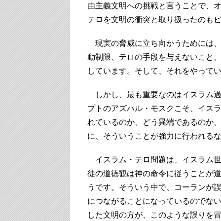
由主義文明への挑戦と言うことで、
テロを文明の衝突と取り扱ったのも
現実の脅威に立ち向かうためには、
動制限、テロの手段を与えないこと
しています。そして、それをやって
しかし、最も重要なのはイスラム過
プトのアズハル・モスクこそ、イス
れているのか、どう異端であるのか
に、そういうことが強力に行われる
イスラム・テロ問題は、イスラム世
徒の道徳観は神の命令に従うことが
うです。そういう中で、コーランが
につながることになっているのでな
した文明の方が、このような誤りを