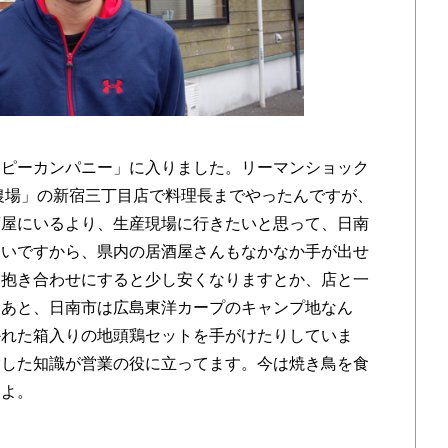
ピーカンパニー」に入りました。リーマンショック
田農場」の新宿三丁目店で料理長までやったんですが、
酒屋にいるより、生産現場に行きたいと思って、日南
高いですから、県内の居酒屋さんもなかなか手が出せ
も抱き合わせにすると少し安くなりますとか、店と一
。あと、日南市は広島東洋カープのキャンプ地なん
かれた箱入りの地頭鶏セットを手がけたりしていま
験した知識が営業の役に立ってます。今は焼き鳥を食
すよ。