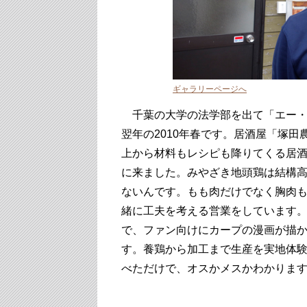
ギャラリーページへ
千葉の大学の法学部を出て「エー・
翌年の2010年春です。居酒屋「塚
上から材料もレシピも降りてくる居
に来ました。みやざき地頭鶏は結構
ないんです。もも肉だけでなく胸肉
緒に工夫を考える営業をしています
で、ファン向けにカープの漫画が描
す。養鶏から加工まで生産を実地体
べただけで、オスかメスかわかりま