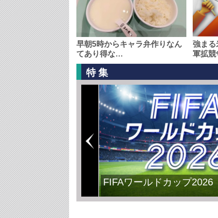
早朝5時からキャラ弁作りなん
強まる
てあり得な…
軍拡競
特集
FIFAワールドカップ2026