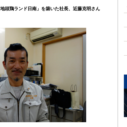
「地頭鶏ランド日南」を築いた社長、近藤克明さん