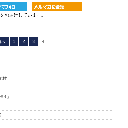
をお届けしています。
1
2
3
4
前へ
能性
作り」
を