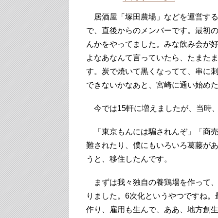
居酒屋「塚田農場」などを運営する会
で、直後からのメンバーです。最初
んかをやってました。みな飲み会が
よなあなんて言っていたら、たまた
す。炭で焼いて黒くなってて、串に
できないかなあと、宮崎に通い始めた
今では15軒に増えましたが、当時、
「東京もんには騙されんぞ」「商売
難されたり、僕にもいろいろ葛藤が
うと、移住したんです。
まずは我々独自の養鶏場を作って、
りました。6次化というやつですね。
作り、雇用も生んで、ああ、地方創