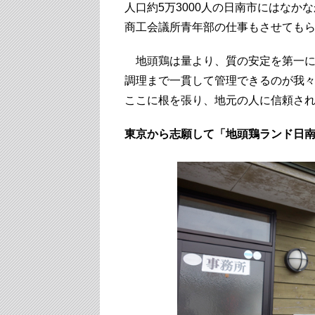
人口約5万3000人の日南市にはな
商工会議所青年部の仕事もさせても
地頭鶏は量より、質の安定を第一に
調理まで一貫して管理できるのが我
ここに根を張り、地元の人に信頼さ
東京から志願して「地頭鶏ランド日南