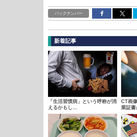
バックナンバー
新着記事
「生活習慣病」という呼称が消
CT画
えるかもし…
業証書