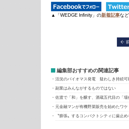
▲「WEDGE Infinity」の
新着記事
など
編集部おすすめの関連記事
活況のバイオマス発電 疑わしき持続可
副業はみんながするものではない
佐渡で「和」を醸す、酒蔵五代目の「場
元金融マンが有機野菜販売を始めたワケ
〝膨張〟するコンパクトシティに歯止め