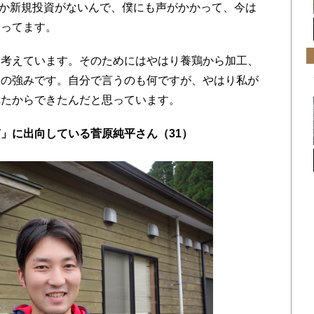
かなか新規投資がないんで、僕にも声がかかって、今は
らってます。
考えています。そのためにはやはり養鶏から加工、
々の強みです。自分で言うのも何ですが、やはり私が
れたからできたんだと思っています。
」に出向している菅原純平さん（31）