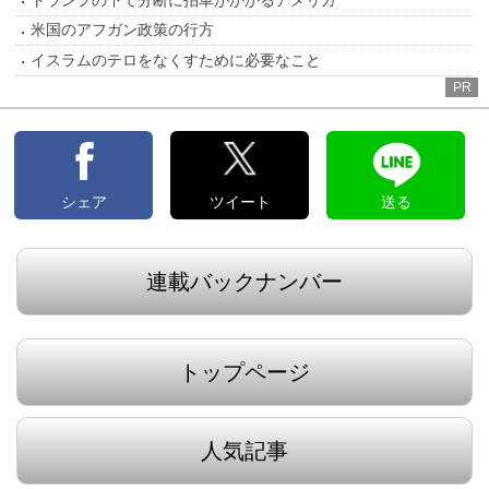
米国のアフガン政策の行方
イスラムのテロをなくすために必要なこと
PR
シェア
ツイート
送る
連載バックナンバー
トップページ
人気記事