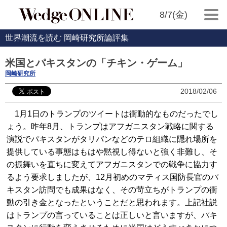
8/7(金)
世界潮流を読む 岡崎研究所論評集
米国とパキスタンの「チキン・ゲーム」
岡崎研究所
2018/02/06
1月1日のトランプのツイートは衝動的なものだったでし
ょう。昨年8月、トランプはアフガニスタン戦略に関する
演説でパキスタンがタリバンなどのテロ組織に隠れ場所を
提供している事態はもはや黙視し得ないと強く非難し、そ
の振舞いを直ちに変えてアフガニスタンでの戦争に協力す
るよう要求しましたが、12月初めのマティス国防長官のパ
キスタン訪問でも成果はなく、その苛立ちがトランプの衝
動の引き金となったということだと思われます。上記社説
はトランプの言っていることは正しいと言いますが、パキ