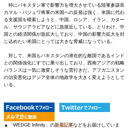
特にパキスタン軍で影響力を増大させている陸軍参謀長
カマル・バジュワ将軍の米国への反発は強く、米国に代わ
る支援国を模索しようと、中国、ロシア、イラン、カター
ル、サウジアラビアなどに急接近している。とりわけ、中
国との経済関係が急拡大しており、中国の影響力拡大を封
じ込めたい米国にとっては大きな脅威になっている。
対して、米国もパキスタンの潜在的な敵国であるインド
との関係強化にすでに乗り出しており、西南アジアの戦略
バランスは一気に激変しそうな雲行きだ。アフガニスタン
の治安悪化はアジア全体の地政学を大きく変えようとして
いる。
▲「WEDGE Infinity」の
新着記事
などをお届けしていま