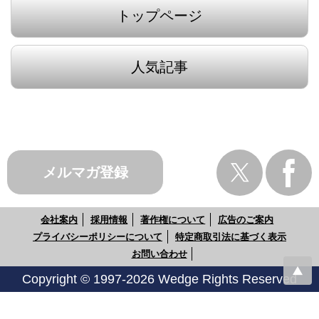
トップページ
人気記事
メルマガ登録
会社案内
採用情報
著作権について
広告のご案内
プライバシーポリシーについて
特定商取引法に基づく表示
お問い合わせ
Copyright © 1997-2026 Wedge Rights Reserved