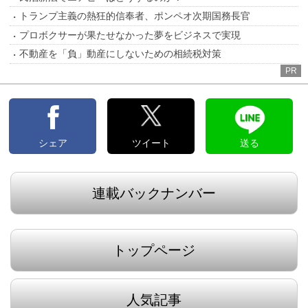
トランプ主義の熱狂的信奉者、ポンペオ次期国務長官
プロボクサーが果たせなかった夢をビジネスで実現
不動産を「負」動産にしないための相続税対策
PR
シェア
ツイート
送る
連載バックナンバー
トップページ
人気記事