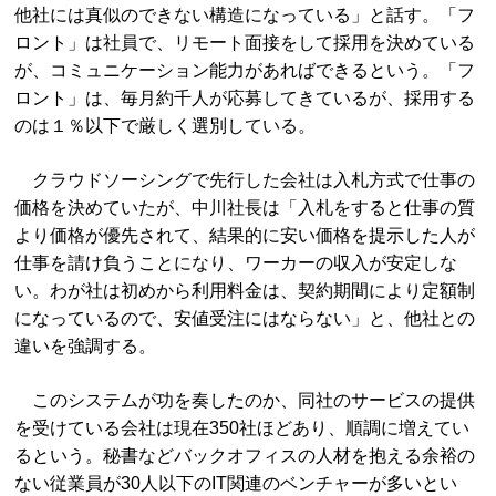
他社には真似のできない構造になっている」と話す。「フ
ロント」は社員で、リモート面接をして採用を決めている
が、コミュニケーション能力があればできるという。「フ
ロント」は、毎月約千人が応募してきているが、採用する
のは１％以下で厳しく選別している。
クラウドソーシングで先行した会社は入札方式で仕事の
価格を決めていたが、中川社長は「入札をすると仕事の質
より価格が優先されて、結果的に安い価格を提示した人が
仕事を請け負うことになり、ワーカーの収入が安定しな
い。わが社は初めから利用料金は、契約期間により定額制
になっているので、安値受注にはならない」と、他社との
違いを強調する。
このシステムが功を奏したのか、同社のサービスの提供
を受けている会社は現在350社ほどあり、順調に増えてい
るという。秘書などバックオフィスの人材を抱える余裕の
ない従業員が30人以下のIT関連のベンチャーが多いとい