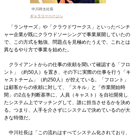
中川祥太社長
ギャラリーページへ
「ランサーズ」や「クラウドワークス」といったベンチ
ャー企業が既にクラウドソーシングで事業展開していたの
で、この方式を勉強、問題点を見極めたうえで、これとは
異なるやり方で事業を始めた。
クライアントからの仕事の依頼を聞いて確認する「フロ
ント」（約50人）を置き、その下に実際の仕事を行う「キ
ャストチーム」（約250人）が控えている。「フロント」
は顧客からの依頼に対して、「スキル」と「作業開始時
間」の2点を判断基準に、人員（キャスト）を自社開発し
たシステム上でマッチングして、誰に担当させるかを決め
る。つまり、人手を介さずにシステムで決めているのが大
きな特徴だ。
中川社長は「この流れはすべてシステム化されており、