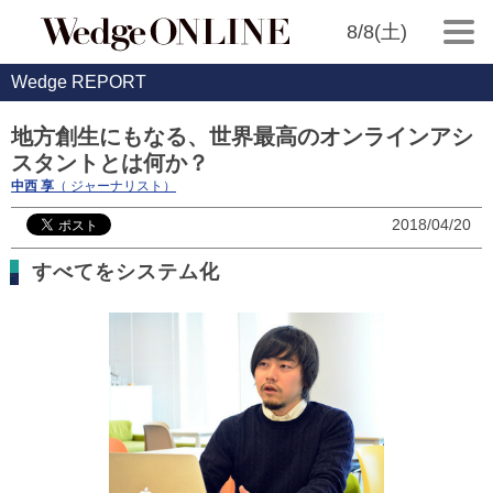
8/8(土)
Wedge REPORT
地方創生にもなる、世界最高のオンラインアシ
スタントとは何か？
中西 享
（ ジャーナリスト）
2018/04/20
すべてをシステム化