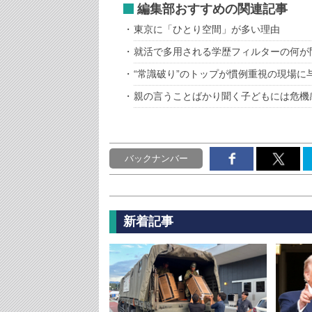
編集部おすすめの関連記事
東京に「ひとり空間」が多い理由
就活で多用される学歴フィルターの何が
“常識破り”のトップが慣例重視の現場に
親の言うことばかり聞く子どもには危機
バックナンバー
新着記事