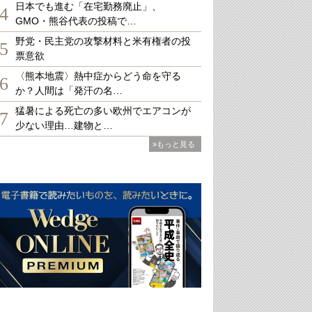
日本でも進む「在宅勤務廃止」、
4
GMO・熊谷代表の投稿で…
野党・民主党の攻撃材料と米有権者の投
5
票意欲
〈熊本地震〉熱中症からどう命を守る
6
か？人間は「発汗の名…
猛暑による死亡の多い欧州でエアコンが
7
少ない理由…建物と…
»もっと見る