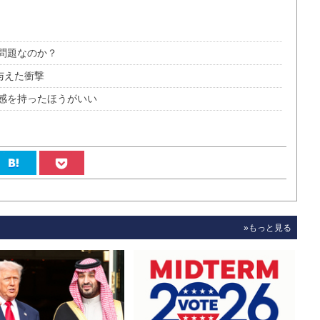
問題なのか？
与えた衝撃
感を持ったほうがいい
»もっと見る