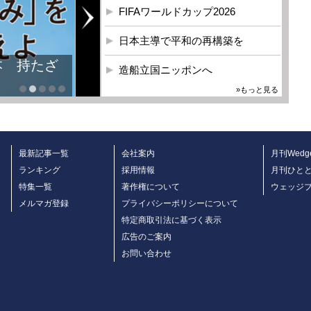
FIFAワールドカップ2026
日本主導で平和の再構築を
造船立国ニッポンへ
»もっと見る
最新記事一覧
会社案内
月刊Wedg
ランキング
採用情報
月刊ひと
特集一覧
著作権について
ウェッジ
メルマガ登録
プライバシーポリシーについて
特定商取引法に基づく表示
広告のご案内
お問い合わせ