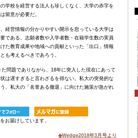
数の学校を経営する法人も珍しくなく、大学の赤字を
には留意が必要だ。
、経営情報の分かりやすい開示を怠っている大学は
必要である。志願者数や入学者数・在籍学生数の実員
つけた教育成果や地域への貢献といった「出口」情報
ことも考えるべきであろう。
きた問題でありながら、18年に突入した現在にあって
現状は遅すぎると言わざるを得ない。私大の突発的な
よう、私大の「名誉ある撤退」に向けた施策が急がれ
をお届けしています。
◆Wedge2018年3月号より