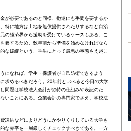
金が必要であるのと同様、撤退にも手間を要するか
く、特に地方は土地を無償提供されたりするなど自治
地元の経済界から援助を受けているケースもある。こ
間を要するため、数年前から準備を始めなければなら
発的な破綻という、学生にとって最悪の事態さえ起こ
うになれば、学生・保護者が自己防衛できるよう
に求めるべきだろう。20年前と比べると今日の大学
かし問題は学校法人会計が独特の仕組みや表記のた
きないことにある。企業会計の専門家でさえ、学校法
費凍結などによりどうにかやりくりしている大学も
続的な赤字を一層厳しくチェックすべきである。一方