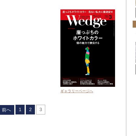
ギャラリーページへ
1
2
3
前へ