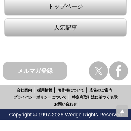
トップページ
人気記事
メルマガ登録
会社案内
採用情報
著作権について
広告のご案内
プライバシーポリシーについて
特定商取引法に基づく表示
お問い合わせ
Copyright © 1997-2026 Wedge Rights Reserved