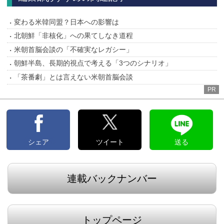
変わる米韓同盟？日本への影響は
北朝鮮「非核化」への果てしなき道程
米朝首脳会談の「不確実なレガシー」
朝鮮半島、長期的視点で考える「3つのシナリオ」
「茶番劇」とは言えない米朝首脳会談
PR
シェア
ツイート
送る
連載バックナンバー
トップページ