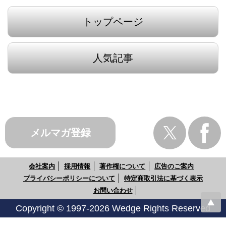
トップページ
人気記事
メルマガ登録
会社案内
採用情報
著作権について
広告のご案内
プライバシーポリシーについて
特定商取引法に基づく表示
お問い合わせ
Copyright © 1997-2026 Wedge Rights Reserved