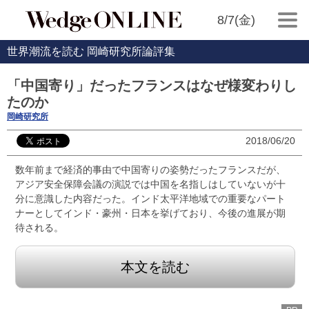
8/7(金)
世界潮流を読む 岡崎研究所論評集
「中国寄り」だったフランスはなぜ様変わりし
たのか
岡崎研究所
2018/06/20
数年前まで経済的事由で中国寄りの姿勢だったフランスだが、
アジア安全保障会議の演説では中国を名指しはしていないが十
分に意識した内容だった。インド太平洋地域での重要なパート
ナーとしてインド・豪州・日本を挙げており、今後の進展が期
待される。
本文を読む