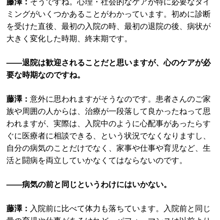
藤澤：
そうですね。心理・社会的なケアが特に必要なタイ
ミングがいくつかあることがわかっています。初めに診断
を受けた直後、最初の入院の時、最初の退院の後、病状が
大きく変化した時期、終末期です。
――退院は歓迎されることだと思いますが、心のケアが必
要な時期なのですね。
藤澤：
意外に思われますがそうなのです。患者さんのご家
族や周囲の人からは、治療が一段落して良かったねって思
われますが、実際は、入院中のように心配事があったらす
ぐに医療者に相談できる、という状況でなくなりますし、
自分の病気のことだけでなく、家事や仕事や育児など、生
活と闘病を両立していかなくてはならないのです。
――病気の前と同じというわけにはいかない。
藤澤：
入院前に比べて体力も落ちています。入院前と同じ