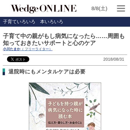
8/8(土)
子育ていろいろ 本いろいろ
子育て中の親がもし病気になったら……周囲も
知っておきたいサポートと心のケア
小川たまか
（ フリーライター）
2018/08/31
退院時にもメンタルケアは必要