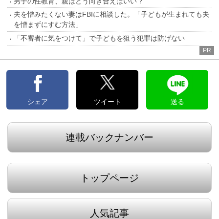
男子の性教育、親はどう向き合えばいい？
夫を憎みたくない妻はFBIに相談した。「子どもが生まれても夫
を憎まずにすむ方法」
「不審者に気をつけて」で子どもを狙う犯罪は防げない
PR
シェア
ツイート
送る
連載バックナンバー
トップページ
人気記事