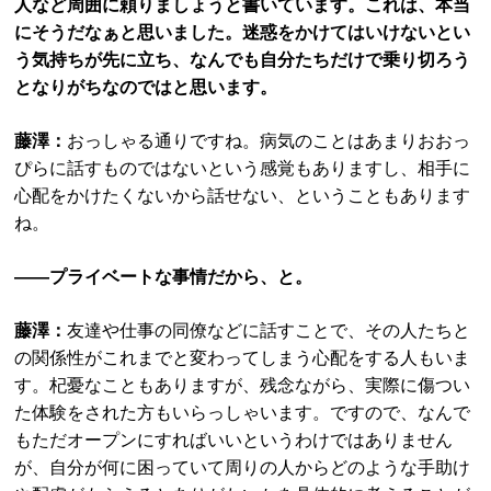
人など周囲に頼りましょうと書いています。これは、本当
にそうだなぁと思いました。迷惑をかけてはいけないとい
う気持ちが先に立ち、なんでも自分たちだけで乗り切ろう
となりがちなのではと思います。
藤澤：
おっしゃる通りですね。病気のことはあまりおおっ
ぴらに話すものではないという感覚もありますし、相手に
心配をかけたくないから話せない、ということもあります
ね。
――プライベートな事情だから、と。
藤澤：
友達や仕事の同僚などに話すことで、その人たちと
の関係性がこれまでと変わってしまう心配をする人もいま
す。杞憂なこともありますが、残念ながら、実際に傷つい
た体験をされた方もいらっしゃいます。ですので、なんで
もただオープンにすればいいというわけではありません
が、自分が何に困っていて周りの人からどのような手助け