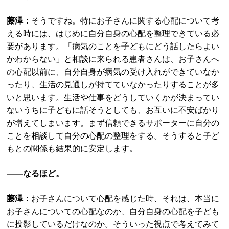
藤澤：
そうですね。特にお子さんに関する心配について考
える時には、はじめに自分自身の心配を整理できている必
要があります。「病気のことを子どもにどう話したらよい
かわからない」と相談に来られる患者さんは、お子さんへ
の心配以前に、自分自身が病気の受け入れができていなか
ったり、生活の見通しが持てていなかったりすることが多
いと思います。生活や仕事をどうしていくかが決まってい
ないうちに子どもに話そうとしても、お互いに不安ばかり
が増えてしまいます。まず信頼できるサポーターに自分の
ことを相談して自分の心配の整理をする。そうすると子ど
もとの関係も結果的に安定します。
――なるほど。
藤澤：
お子さんについて心配を感じた時、それは、本当に
お子さんについての心配なのか、自分自身の心配を子ども
に投影しているだけなのか。そういった視点で考えてみて