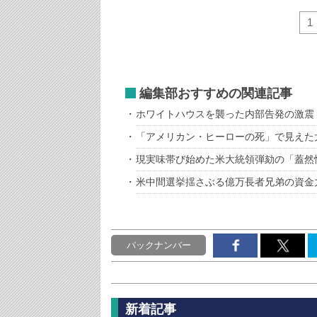
1
編集部おすすめの関連記事
ホワイトハウスを襲った内部告発の激震
「アメリカン・ヒーローの死」で見えた
現実味帯び始めた米大統領弾劾の「蓋然
米中間選挙揺さぶる億万長者兄弟の資金
バックナンバー
新着記事