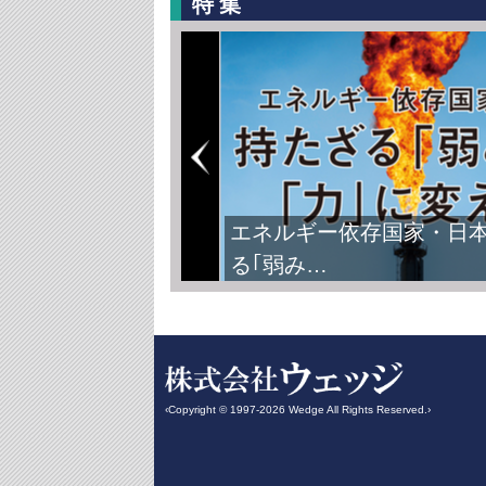
特集
エネルギー依存国家・日
る｢弱み…
‹Copyright © 1997-2026 Wedge All Rights Reserved.›