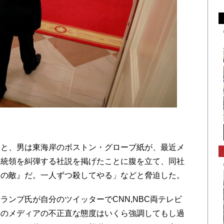
と、男は東海岸のボストン・グローブ紙が、最近メ
大統領を糾弾する社説を掲げたことに腹を立て、同社
民の敵』だ。一人ずつ殺してやる」などと脅迫した。
ンプ氏が自分のツイッターでCNN,NBC両テレビ
半のメディアの不正直な態度はいくら強調してもし過