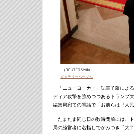
（REUTERS/Aflo）
ギャラリーページへ
「ニューヨーカー」誌電子版による
ディア攻撃を強めつつあるトランプ
編集局宛ての電話で「お前らは『人
たまたま同じ日の数時間前には、トラ
局の経営者に名指しでかみつき「大