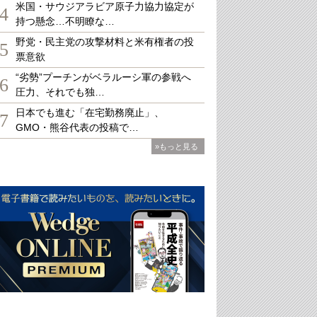
米国・サウジアラビア原子力協力協定が
4
持つ懸念…不明瞭な…
野党・民主党の攻撃材料と米有権者の投
5
票意欲
“劣勢”プーチンがベラルーシ軍の参戦へ
6
圧力、それでも独…
日本でも進む「在宅勤務廃止」、
7
GMO・熊谷代表の投稿で…
»もっと見る