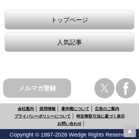
トップページ
人気記事
メルマガ登録
会社案内
採用情報
著作権について
広告のご案内
プライバシーポリシーについて
特定商取引法に基づく表示
お問い合わせ
Copyright © 1997-2026 Wedge Rights Reserved